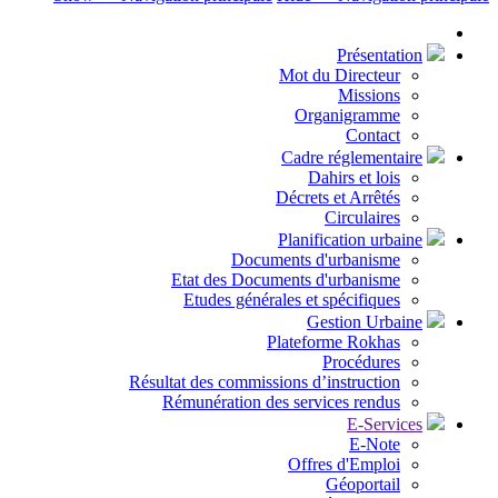
Présentation
Mot du Directeur
Missions
Organigramme
Contact
Cadre réglementaire
Dahirs et lois
Décrets et Arrêtés
Circulaires
Planification urbaine
Documents d'urbanisme
Etat des Documents d'urbanisme
Etudes générales et spécifiques
Gestion Urbaine
Plateforme Rokhas
Procédures
Résultat des commissions d’instruction
Rémunération des services rendus
E-Services
E-Note
Offres d'Emploi
Géoportail