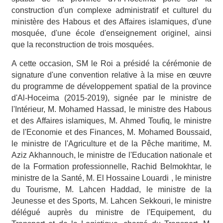
construction d'un complexe administratif et culturel du
ministère des Habous et des Affaires islamiques, d'une
mosquée, d'une école d'enseignement originel, ainsi
que la reconstruction de trois mosquées.
A cette occasion, SM le Roi a présidé la cérémonie de
signature d'une convention relative à la mise en œuvre
du programme de développement spatial de la province
d'Al-Hoceima (2015-2019), signée par le ministre de
l'Intérieur, M. Mohamed Hassad, le ministre des Habous
et des Affaires islamiques, M. Ahmed Toufiq, le ministre
de l'Economie et des Finances, M. Mohamed Boussaid,
le ministre de l'Agriculture et de la Pêche maritime, M.
Aziz Akhannouch, le ministre de l'Education nationale et
de la Formation professionnelle, Rachid Belmokhtar, le
ministre de la Santé, M. El Hossaine Louardi , le ministre
du Tourisme, M. Lahcen Haddad, le ministre de la
Jeunesse et des Sports, M. Lahcen Sekkouri, le ministre
délégué auprès du ministre de l'Equipement, du