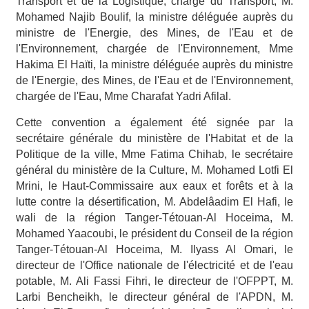
Transport et de la Logistique, chargé du Transport, M.
Mohamed Najib Boulif, la ministre déléguée auprès du
ministre de l'Energie, des Mines, de l'Eau et de
l'Environnement, chargée de l'Environnement, Mme
Hakima El Haïti, la ministre déléguée auprès du ministre
de l'Energie, des Mines, de l'Eau et de l'Environnement,
chargée de l'Eau, Mme Charafat Yadri Afilal.
Cette convention a également été signée par la
secrétaire générale du ministère de l'Habitat et de la
Politique de la ville, Mme Fatima Chihab, le secrétaire
général du ministère de la Culture, M. Mohamed Lotfi El
Mrini, le Haut-Commissaire aux eaux et forêts et à la
lutte contre la désertification, M. Abdelâadim El Hafi, le
wali de la région Tanger-Tétouan-Al Hoceima, M.
Mohamed Yaacoubi, le président du Conseil de la région
Tanger-Tétouan-Al Hoceima, M. Ilyass Al Omari, le
directeur de l'Office nationale de l'électricité et de l'eau
potable, M. Ali Fassi Fihri, le directeur de l'OFPPT, M.
Larbi Bencheikh, le directeur général de l'APDN, M.