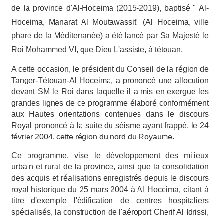
de
la province d'Al-Hoceima (2015-2019), baptisé " Al-
Hoceima, Manarat Al Moutawassit" (Al Hoceima, ville
phare de la Méditerranée) a été lancé par
Sa Majesté le
Roi Mohammed VI, que Dieu L'assiste, à tétouan.
A cette occasion, le président du Conseil de la région de
Tanger-Tétouan-Al Hoceima, a prononcé une allocution
devant SM le Roi dans laquelle il a mis en exergue les
grandes lignes de ce programme élaboré conformément
aux Hautes orientations contenues dans le discours
Royal prononcé à la suite du séisme ayant frappé, le 24
février 2004, cette région du nord du Royaume.
Ce programme, vise le développement des milieux
urbain et rural de la province, ainsi que la consolidation
des acquis et réalisations enregistrés depuis le discours
royal historique du 25 mars 2004 à Al Hoceima, citant à
titre d'exemple l'édification de centres hospitaliers
spécialisés, la construction de l'aéroport Cherif Al Idrissi,