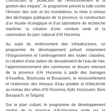
Concernant la "protection de l'environnement et la
gestion des risques", le programme prévoit la lutte contre
l'érosion des sols et les inondations, la mise à niveau
des décharges publiques de la province, la construction
d'un musée écologique et d'un laboratoire de recherche
maritime, la création d'une ceinture verte et la
valorisation du parc national d'Al Hoceima.
Au sujet du renforcement des infrastructures, ce
programme de développement prévoit notamment
l'élargissement et l'aménagement des routes classées,
la création d'une station de dessalement de l'eau de mer,
l'approvisionnement des communes et douars relevant
de la province d'Al Hoceima à partir des barrages
d'Asseflou, Bouhouda et Bouassem, le renouvellement
et l'extension des réseaux d'eau potable et d'électricité
au niveau des villes d'Al Hoceima, Ajdir, Imzzouren, Beni
Bouayach, et Targuist.
Sur le plan cultuel, le programme de développement
spatial de la province d'Al-Hoceima porte sur la