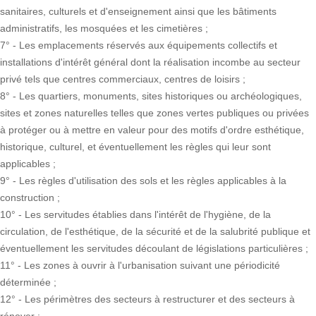
sanitaires, culturels et d'enseignement ainsi que les bâtiments
administratifs, les mosquées et les cimetières ;
7° - Les emplacements réservés aux équipements collectifs et
installations d'intérêt général dont la réalisation incombe au secteur
privé tels que centres commerciaux, centres de loisirs ;
8° - Les quartiers, monuments, sites historiques ou archéologiques,
sites et zones naturelles telles que zones vertes publiques ou privées
à protéger ou à mettre en valeur pour des motifs d'ordre esthétique,
historique, culturel, et éventuellement les règles qui leur sont
applicables ;
9° - Les règles d'utilisation des sols et les règles applicables à la
construction ;
10° - Les servitudes établies dans l'intérêt de l'hygiène, de la
circulation, de l'esthétique, de la sécurité et de la salubrité publique et
éventuellement les servitudes découlant de législations particulières ;
11° - Les zones à ouvrir à l'urbanisation suivant une périodicité
déterminée ;
12° - Les périmètres des secteurs à restructurer et des secteurs à