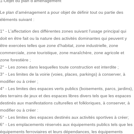
1-Objet du plan d'aménagement
Le plan d'aménagement a pour objet de définir tout ou partie des
éléments suivant :
1° - L'affectation des différentes zones suivant l'usage principal qui
doit en être fait ou la nature des activités dominantes qui peuvent y
être exercées telles que zone d'habitat, zone industrielle, zone
commerciale, zone touristique, zone maraîchère, zone agricole et
zone forestière ;
2° - Les zones dans lesquelles toute construction est interdite ;
3° - Les limites de la voirie (voies, places, parkings) à conserver, à
modifier ou à créer ;
4° - Les limites des espaces verts publics (boisements, parcs, jardins),
des terrains de jeux et des espaces libres divers tels que les espaces
destinés aux manifestations culturelles et folkloriques, à conserver, à
modifier ou à créer :
5° - Les limites des espaces destinés aux activités sportives à créer;
6° - Les emplacements réservés aux équipements publics tels que les
équipements ferroviaires et leurs dépendances, les équipements