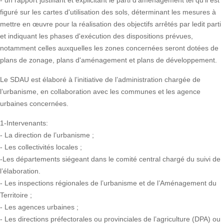
- un rapport justifiant et explicitant le parti d'aménagement tel qu'il est
figuré sur les cartes d'utilisation des sols, déterminant les mesures à
mettre en œuvre pour la réalisation des objectifs arrêtés par ledit parti
et indiquant les phases d'exécution des dispositions prévues,
notamment celles auxquelles les zones concernées seront dotées de
plans de zonage, plans d'aménagement et plans de développement.
Le SDAU est élaboré à l’initiative de l’administration chargée de
l’urbanisme, en collaboration avec les communes et les agence
urbaines concernées.
1-Intervenants:
- La direction de l’urbanisme ;
- Les collectivités locales ;
-Les départements siégeant dans le comité central chargé du suivi de
l’élaboration.
- Les inspections régionales de l’urbanisme et de l’Aménagement du
Territoire ;
- Les agences urbaines ;
- Les directions préfectorales ou provinciales de l’agriculture (DPA) ou