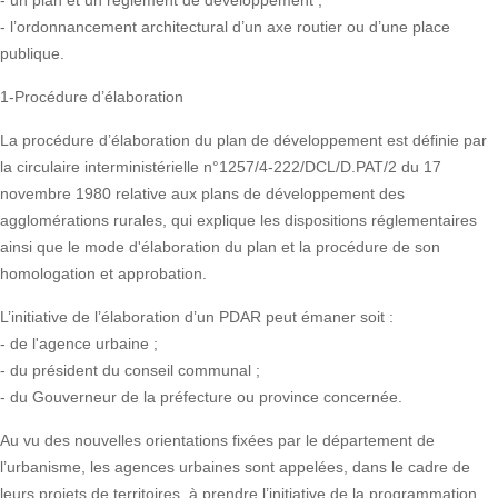
- un plan et un règlement de développement ;
- l’ordonnancement architectural d’un axe routier ou d’une place
publique.
1-Procédure d’élaboration
La procédure d’élaboration du plan de développement est définie par
la circulaire interministérielle n°1257/4-222/DCL/D.PAT/2 du 17
novembre 1980 relative aux plans de développement des
agglomérations rurales, qui explique les dispositions réglementaires
ainsi que le mode d'élaboration du plan et la procédure de son
homologation et approbation.
L’initiative de l’élaboration d’un PDAR peut émaner soit :
- de l'agence urbaine ;
- du président du conseil communal ;
- du Gouverneur de la préfecture ou province concernée.
Au vu des nouvelles orientations fixées par le département de
l’urbanisme, les agences urbaines sont appelées, dans le cadre de
leurs projets de territoires, à prendre l’initiative de la programmation