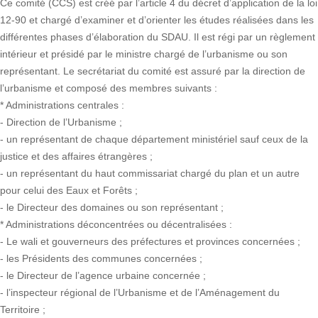
Ce comité (CCS) est créé par l’article 4 du décret d’application de la loi
12-90 et chargé d’examiner et d’orienter les études réalisées dans les
différentes phases d’élaboration du SDAU. Il est régi par un règlement
intérieur et présidé par le ministre chargé de l’urbanisme ou son
représentant. Le secrétariat du comité est assuré par la direction de
l’urbanisme et composé des membres suivants :
* Administrations centrales :
- Direction de l’Urbanisme ;
- un représentant de chaque département ministériel sauf ceux de la
justice et des affaires étrangères ;
- un représentant du haut commissariat chargé du plan et un autre
pour celui des Eaux et Forêts ;
- le Directeur des domaines ou son représentant ;
* Administrations déconcentrées ou décentralisées :
- Le wali et gouverneurs des préfectures et provinces concernées ;
- les Présidents des communes concernées ;
- le Directeur de l’agence urbaine concernée ;
- l’inspecteur régional de l’Urbanisme et de l’Aménagement du
Territoire ;