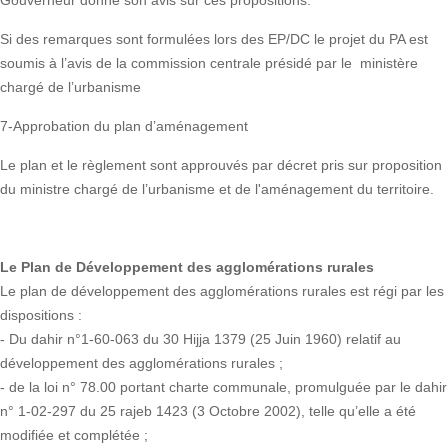
Gouverneur donne son avis sur ces propositions.
Si des remarques sont formulées lors des EP/DC le projet du PA est
soumis à l’avis de la commission centrale présidé par le ministère
chargé de l’urbanisme
7-Approbation du plan d’aménagement
Le plan et le règlement sont approuvés par décret pris sur proposition
du ministre chargé de l’urbanisme et de l'aménagement du territoire.
Le Plan de Développement des agglomérations rurales
Le plan de développement des agglomérations rurales est régi par les
dispositions :
- Du dahir n°1-60-063 du 30 Hijja 1379 (25 Juin 1960) relatif au
développement des agglomérations rurales ;
- de la loi n° 78.00 portant charte communale, promulguée par le dahir
n° 1-02-297 du 25 rajeb 1423 (3 Octobre 2002), telle qu’elle a été
modifiée et complétée ;