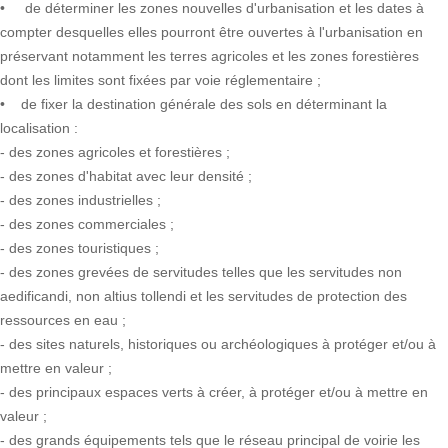
• de déterminer les zones nouvelles d'urbanisation et les dates à
compter desquelles elles pourront être ouvertes à l'urbanisation en
préservant notamment les terres agricoles et les zones forestières
dont les limites sont fixées par voie réglementaire ;
• de fixer la destination générale des sols en déterminant la
localisation :
- des zones agricoles et forestières ;
- des zones d'habitat avec leur densité ;
- des zones industrielles ;
- des zones commerciales ;
- des zones touristiques ;
- des zones grevées de servitudes telles que les servitudes non
aedificandi, non altius tollendi et les servitudes de protection des
ressources en eau ;
- des sites naturels, historiques ou archéologiques à protéger et/ou à
mettre en valeur ;
- des principaux espaces verts à créer, à protéger et/ou à mettre en
valeur ;
- des grands équipements tels que le réseau principal de voirie les