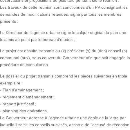
observations et propositions au plus tard pendant ladite réunion ;
Les travaux de cette réunion sont sanctionnés d’un PV consignant les
demandes de modifications retenues, signé par tous les membres
présents ;
Le Directeur de l’agence urbaine signe le calque original du plan une
fois mis au point par le bureau d’études ;
Le projet est ensuite transmis au (x) président (s) du (des) conseil (s)
communal (aux), sous couvert du Gouverneur afin que soit engagée la
procédure de consultation.
Le dossier du projet transmis comprend les pièces suivantes en triple
exemplaire :
- Plan d’aménagement ;
- règlement d’aménagement ;
- rapport justificatif ;
- planning des opérations.
Le Gouverneur adresse à l'agence urbaine une copie de la lettre par
laquelle il saisit les conseils susvisés, assortie de l'accusé de réception