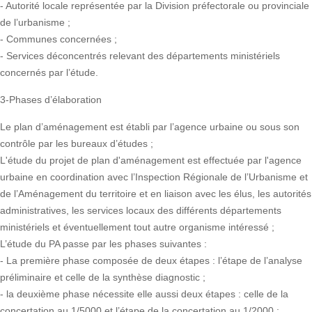
- Autorité locale représentée par la Division préfectorale ou provinciale
de l’urbanisme ;
- Communes concernées ;
- Services déconcentrés relevant des départements ministériels
concernés par l’étude.
3-Phases d’élaboration
Le plan d’aménagement est établi par l’agence urbaine ou sous son
contrôle par les bureaux d’études ;
L'étude du projet de plan d'aménagement est effectuée par l'agence
urbaine en coordination avec l’Inspection Régionale de l’Urbanisme et
de l’Aménagement du territoire et en liaison avec les élus, les autorités
administratives, les services locaux des différents départements
ministériels et éventuellement tout autre organisme intéressé ;
L’étude du PA passe par les phases suivantes :
- La première phase composée de deux étapes : l’étape de l’analyse
préliminaire et celle de la synthèse diagnostic ;
- la deuxième phase nécessite elle aussi deux étapes : celle de la
concertation au 1/5000 et l’étape de la concertation au 1/2000 ;