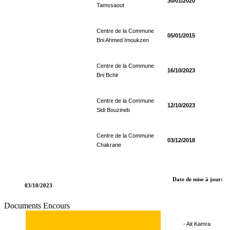
30/01/2020
Tamssaout
Centre de la Commune
05/01/2015
Bni Ahmed Imoukzen
Centre de la Commune
16/10/2023
Bni Bchir
Centre de la Commune
12/10/2023
Sidi Bouzineb
Centre de la Commune
03/12/2018
Chakrane
Date de mise à jour:
03/10/2023
Documents Encours
- Ait Kamra