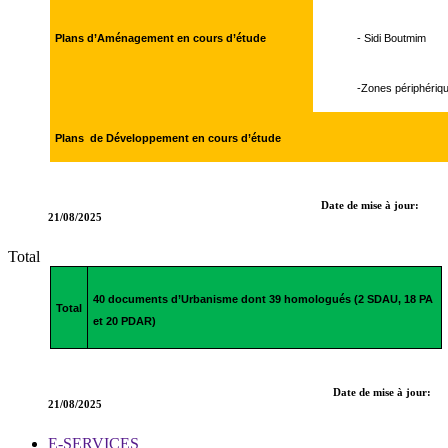
Plans d’Aménagement en cours d’étude
- Sidi Boutmim
-Zones périphériques de
Plans de Développement en cours d’étude
Date de mise à jour:
21/08/2025
Total
40 documents d’Urbanisme dont 39 homologués (2 SDAU, 18 PA
Total
et 20 PDAR)
Date de mise à jour:
21/08/2025
E-SERVICES