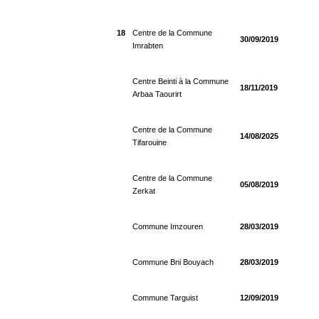
18
Centre de la Commune
30/09/2019
Imrabten
Centre Beinti à la Commune
18/11/2019
Arbaa Taourirt
Centre de la Commune
14/08/2025
Tifarouine
Centre de la Commune
05/08/2019
Zerkat
Commune Imzouren
28/03/2019
Commune Bni Bouyach
28/03/2019
Commune Targuist
12/09/2019