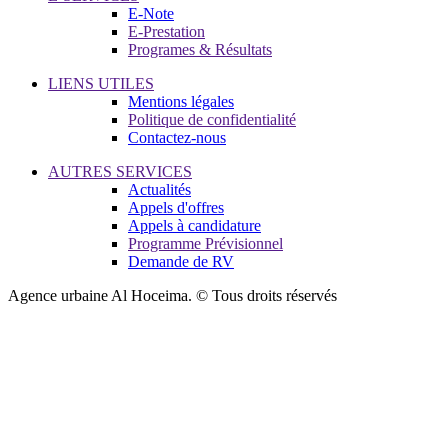
E-Note
E-Prestation
Programes & Résultats
LIENS UTILES
Mentions légales
Politique de confidentialité
Contactez-nous
AUTRES SERVICES
Actualités
Appels d'offres
Appels à candidature
Programme Prévisionnel
Demande de RV
Agence urbaine Al Hoceima. © Tous droits réservés