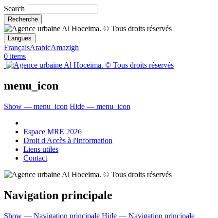
Search
Langues
Français
Arabic
Amazigh
0 items
menu_icon
Show — menu_icon
Hide — menu_icon
Espace MRE 2026
Droit d'Accès à l'Information
Liens utiles
Contact
Navigation principale
Show — Navigation principale
Hide — Navigation principale