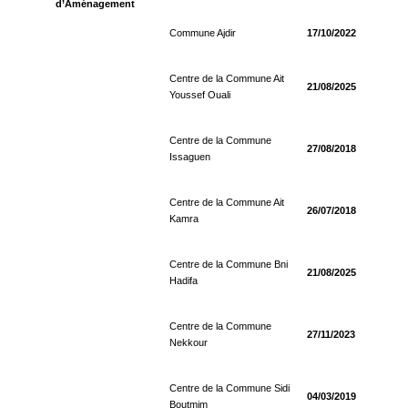
d’Aménagement
Commune Ajdir
17/10/2022
Centre de la Commune Ait
21/08/2025
Youssef Ouali
Centre de la Commune
27/08/2018
Issaguen
Centre de la Commune Ait
26/07/2018
Kamra
Centre de la Commune Bni
21/08/2025
Hadifa
Centre de la Commune
27/11/2023
Nekkour
Centre de la Commune Sidi
04/03/2019
Boutmim