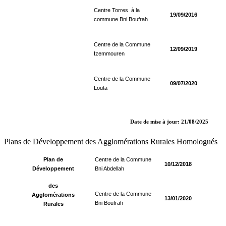
Centre Torres à la
19/09/2016
commune Bni Boufrah
Centre de la Commune
12/09/2019
Izemmouren
Centre de la Commune
09/07/2020
Louta
Date de mise à jour: 21/08/2025
Plans de Développement des Agglomérations Rurales Homologués
Plan de
Centre de la Commune
10/12/2018
Développement
Bni Abdellah
des
Centre de la Commune
Agglomérations
13/01/2020
Bni Boufrah
Rurales