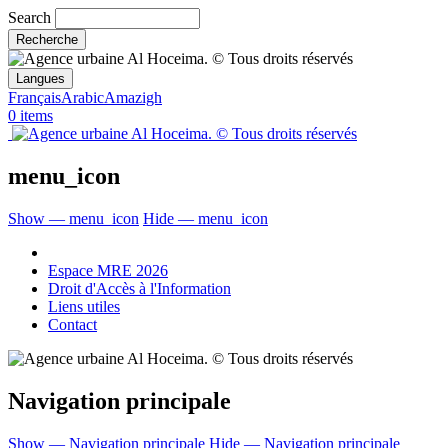
Search
Langues
Français
Arabic
Amazigh
0 items
menu_icon
Show — menu_icon
Hide — menu_icon
Espace MRE 2026
Droit d'Accès à l'Information
Liens utiles
Contact
Navigation principale
Show — Navigation principale
Hide — Navigation principale