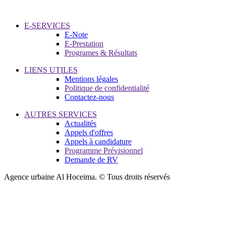
E-SERVICES
E-Note
E-Prestation
Programes & Résultats
LIENS UTILES
Mentions légales
Politique de confidentialité
Contactez-nous
AUTRES SERVICES
Actualités
Appels d'offres
Appels à candidature
Programme Prévisionnel
Demande de RV
Agence urbaine Al Hoceima. © Tous droits réservés