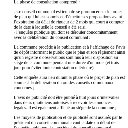
La phase de consultation comprend :
- Le conseil communal est tenu de se prononcer sur le projet
de plan qui lui est soumis et d’émettre ses propositions avant
l’expiration du délai de rigueur de 2 mois qui court à compter
de la date à laquelle le conseil a été saisi.
- l’enquête publique qui doit se dérouler concomitamment
avec la délibération du conseil communal :
La commune procède à la publication et à l’affichage de l’avis
de dépôt informant le public que le plan et son règlement ainsi
qu'un registre d'observations sont mis à leur disposition au
siège de la commune pendant une durée d'un mois (et trois
jour pour éviter toute contestation ultérieure).
Cette enquête aura lieu durant la phase où le projet de plan est
soumis à la délibération du ou des conseils communaux
concernés ;
L’avis de publicité doit être publié à huit jours d’intervalles
dans deux quotidiens autorisés à recevoir les annonces
légales. Il est également affiché au siège de la commune ;
Les moyens de publication et de publicité sont assurés par le
président du conseil communal avant la date du début de
l’enquête publique. Le président du conseil communal