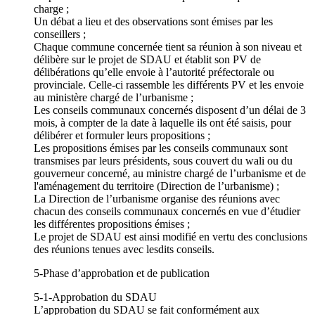
charge ;
Un débat a lieu et des observations sont émises par les
conseillers ;
Chaque commune concernée tient sa réunion à son niveau et
délibère sur le projet de SDAU et établit son PV de
délibérations qu’elle envoie à l’autorité préfectorale ou
provinciale. Celle-ci rassemble les différents PV et les envoie
au ministère chargé de l’urbanisme ;
Les conseils communaux concernés disposent d’un délai de 3
mois, à compter de la date à laquelle ils ont été saisis, pour
délibérer et formuler leurs propositions ;
Les propositions émises par les conseils communaux sont
transmises par leurs présidents, sous couvert du wali ou du
gouverneur concerné, au ministre chargé de l’urbanisme et de
l'aménagement du territoire (Direction de l’urbanisme) ;
La Direction de l’urbanisme organise des réunions avec
chacun des conseils communaux concernés en vue d’étudier
les différentes propositions émises ;
Le projet de SDAU est ainsi modifié en vertu des conclusions
des réunions tenues avec lesdits conseils.
5-Phase d’approbation et de publication
5-1-Approbation du SDAU
L’approbation du SDAU se fait conformément aux