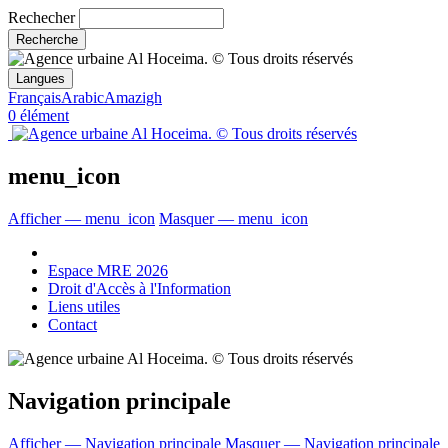
Rechecher
Langues
Français
Arabic
Amazigh
0 élément
menu_icon
Afficher — menu_icon
Masquer — menu_icon
Espace MRE 2026
Droit d'Accès à l'Information
Liens utiles
Contact
Navigation principale
Afficher — Navigation principale
Masquer — Navigation principale