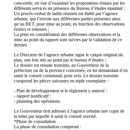
concernée, en vue d’examiner les propositions émises par les
différents services en présence du Bureau d’études mandaté ;
Un procès-verbal de ladite réunion est établi par l’agence
urbaine, qui l’envoie aux différentes parties présentes ainsi
qu’au BET, pour mise au point, en fonction des observations
émises et retenues ;
La prise en considération des différentes observations et la
mise au point du rapport sont suivies par la validation de ce
dernier.
Le Directeur de l’agence urbaine signe le calque original du
plan, une fois mis au point par le bureau d’études ;
Le dossier est ensuite transmis, au Gouverneur de la
préfecture ou de la province concernée, en lui demandant d’en
saisir le conseil communal, pour avis. Le dossier transmis
comprend les pièces suivantes en triple exemplaire :
- Plan de développement et le règlement y annexé ;
- rapport justificatif ;
- planning des opérations.
Le Gouverneur doit adresser à l'agence urbaine une copie de
la lettre par laquelle il saisit le conseil susvisé.
*Phase de consultation
La phase de consultation comprend :