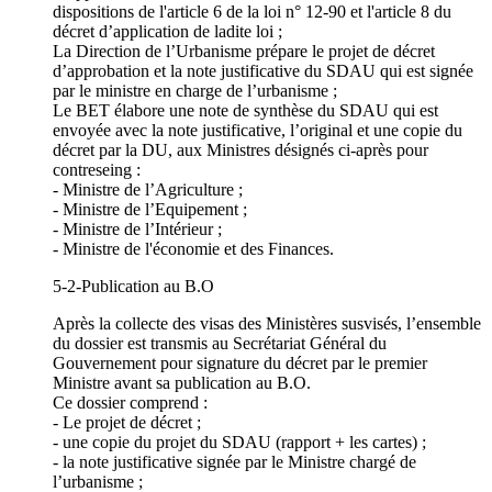
dispositions de l'article 6 de la loi n° 12-90 et l'article 8 du
décret d’application de ladite loi ;
La Direction de l’Urbanisme prépare le projet de décret
d’approbation et la note justificative du SDAU qui est signée
par le ministre en charge de l’urbanisme ;
Le BET élabore une note de synthèse du SDAU qui est
envoyée avec la note justificative, l’original et une copie du
décret par la DU, aux Ministres désignés ci-après pour
contreseing :
- Ministre de l’Agriculture ;
- Ministre de l’Equipement ;
- Ministre de l’Intérieur ;
- Ministre de l'économie et des Finances.
5-2-Publication au B.O
Après la collecte des visas des Ministères susvisés, l’ensemble
du dossier est transmis au Secrétariat Général du
Gouvernement pour signature du décret par le premier
Ministre avant sa publication au B.O.
Ce dossier comprend :
- Le projet de décret ;
- une copie du projet du SDAU (rapport + les cartes) ;
- la note justificative signée par le Ministre chargé de
l’urbanisme ;