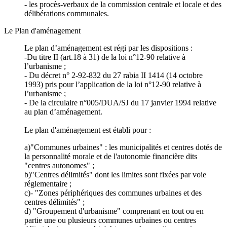
- les procès-verbaux de la commission centrale et locale et des
délibérations communales.
Le Plan d'aménagement
Le plan d’aménagement est régi par les dispositions :
-Du titre II (art.18 à 31) de la loi n°12-90 relative à
l’urbanisme ;
- Du décret n° 2-92-832 du 27 rabia II 1414 (14 octobre
1993) pris pour l’application de la loi n°12-90 relative à
l’urbanisme ;
- De la circulaire n°005/DUA/SJ du 17 janvier 1994 relative
au plan d’aménagement.
Le plan d'aménagement est établi pour :
a)"Communes urbaines" : les municipalités et centres dotés de
la personnalité morale et de l'autonomie financière dits
"centres autonomes" ;
b)"Centres délimités" dont les limites sont fixées par voie
réglementaire ;
c)- "Zones périphériques des communes urbaines et des
centres délimités" ;
d) "Groupement d'urbanisme" comprenant en tout ou en
partie une ou plusieurs communes urbaines ou centres