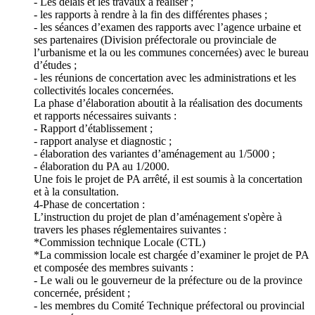
- Les délais et les travaux à réaliser ;
- les rapports à rendre à la fin des différentes phases ;
- les séances d’examen des rapports avec l’agence urbaine et
ses partenaires (Division préfectorale ou provinciale de
l’urbanisme et la ou les communes concernées) avec le bureau
d’études ;
- les réunions de concertation avec les administrations et les
collectivités locales concernées.
La phase d’élaboration aboutit à la réalisation des documents
et rapports nécessaires suivants :
- Rapport d’établissement ;
- rapport analyse et diagnostic ;
- élaboration des variantes d’aménagement au 1/5000 ;
- élaboration du PA au 1/2000.
Une fois le projet de PA arrêté, il est soumis à la concertation
et à la consultation.
4-Phase de concertation :
L’instruction du projet de plan d’aménagement s'opère à
travers les phases réglementaires suivantes :
*Commission technique Locale (CTL)
*La commission locale est chargée d’examiner le projet de PA
et composée des membres suivants :
- Le wali ou le gouverneur de la préfecture ou de la province
concernée, président ;
- les membres du Comité Technique préfectoral ou provincial