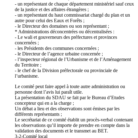
- un représentant de chaque département ministériel sauf ceux
de la justice et des affaires étrangères ;
- un représentant du haut commissariat chargé du plan et un
autre pour celui des Eaux et Forêts ;
- le Directeur des domaines ou son représentant ;
* Administrations déconcentrées ou décentralisées :
- Le wali et gouverneurs des préfectures et provinces
concernées ;
- les Présidents des communes concernées ;
- le Directeur de l’agence urbaine concernée ;
- l’inspecteur régional de l’Urbanisme et de l’Aménagement
du Territoire ;
- le chef de la Division préfectorale ou provinciale de
l’urbanisme.
Le comité peut faire appel à toute autre administration ou
personne dont l’avis lui paraît utile.
La présentation du SDAU se fait par le Bureau d’Etudes
concepteur qui en a la charge ;
Un débat a lieu et des observations sont émises par les
différents représentants ;
Le secrétariat de ce comité établit un procès-verbal contenant
les observations qu’il importe de prendre en compte dans la
validation des documents et le transmet au BET.
3-2-Comité local