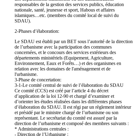
responsables de la gestion des services publics, éducation
nationale, santé, jeunesse et sport, Habous et affaires
islamiques…etc. (membres du comité local de suivi du
SDAU).
2-Phases d’élaboration:
Le SDAU est établi par un BET sous l’autorité de la direction
de l’urbanisme avec la participation des communes
concernées, et le concours des services extérieurs des
départements ministériels (Equipement, Agriculture,
Environnement, Eaux et Forêts…) et des organismes en
relation avec les domaines de l'aménagement et de
l'urbanisme.
3-Phase de concertation:
3-1-Le comité central de suivi de l’élaboration du SDAU
Ce comité (CCS) est créé par l’article 4 du décret
d’application de la loi 12-90 et chargé d’examiner et
d’orienter les études réalisées dans les différentes phases
d’élaboration du SDAU. Il est régi par un règlement intérieur
et présidé par le ministre chargé de l’urbanisme ou son
représentant. Le secrétariat du comité est assuré par la
direction de l’urbanisme et composé des membres suivants :
* Administrations centrales :
- Direction de l’Urbanisme ;