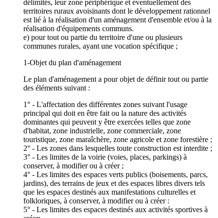
délimités, leur zone périphérique et éventuellement des
territoires ruraux avoisinants dont le développement rationnel
est lié à la réalisation d'un aménagement d'ensemble et/ou à la
réalisation d'équipements communs.
e) pour tout ou partie du territoire d'une ou plusieurs
communes rurales, ayant une vocation spécifique ;
1-Objet du plan d'aménagement
Le plan d'aménagement a pour objet de définir tout ou partie
des éléments suivant :
1° - L'affectation des différentes zones suivant l'usage
principal qui doit en être fait ou la nature des activités
dominantes qui peuvent y être exercées telles que zone
d'habitat, zone industrielle, zone commerciale, zone
touristique, zone maraîchère, zone agricole et zone forestière ;
2° - Les zones dans lesquelles toute construction est interdite ;
3° - Les limites de la voirie (voies, places, parkings) à
conserver, à modifier ou à créer ;
4° - Les limites des espaces verts publics (boisements, parcs,
jardins), des terrains de jeux et des espaces libres divers tels
que les espaces destinés aux manifestations culturelles et
folkloriques, à conserver, à modifier ou à créer :
5° - Les limites des espaces destinés aux activités sportives à