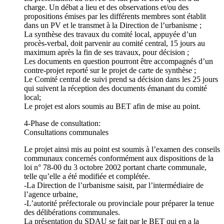
charge. Un débat a lieu et des observations et/ou des
propositions émises par les différents membres sont établit
dans un PV et le transmet à la Direction de l’urbanisme ;
La synthèse des travaux du comité local, appuyée d’un
procès-verbal, doit parvenir au comité central, 15 jours au
maximum après la fin de ses travaux, pour décision ;
Les documents en question pourront être accompagnés d’un
contre-projet reporté sur le projet de carte de synthèse ;
Le Comité central de suivi prend sa décision dans les 25 jours
qui suivent la réception des documents émanant du comité
local;
Le projet est alors soumis au BET afin de mise au point.
4-Phase de consultation:
Consultations communales
Le projet ainsi mis au point est soumis à l’examen des conseils
communaux concernés conformément aux dispositions de la
loi n° 78-00 du 3 octobre 2002 portant charte communale,
telle qu’elle a été modifiée et complétée.
-La Direction de l’urbanisme saisit, par l’intermédiaire de
l’agence urbaine,
-L’autorité préfectorale ou provinciale pour préparer la tenue
des délibérations communales.
La présentation du SDAU se fait par le BET qui en a la