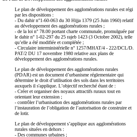
Le plan de développement des agglomérations rurales est régi
par les dispositions :
- Du dahir n°1-60-063 du 30 Hijja 1379 (25 Juin 1960) relatif
au développement des agglomérations rurales ;
- de la loi n° 78.00 portant charte communale, promulguée par
le dahir n° 1-02-297 du 25 rajeb 1423 (3 Octobre 2002), telle
qu’elle a été modifiée et complétée ;
- Circulaire interministérielle n° 1257/MHAT/4 - 222/DCL/D.
PAT/2 DU 17 novembre 1980 relative aux plans de
développement des agglomérations rurales.
Le plan de développement des agglomérations rurales
(PDAR) est un document d’urbanisme réglementaire qui
détermine le droit d’utilisation des sols dans les territoires
auxquels il s'applique. L’objectif recherché étant de :
- Créer et organiser des noyaux attractifs ruraux tout en
orientant leur extension ;
- contrôler l’urbanisation des agglomérations rurales par
l’instauration de l’obligation de l’autorisation de construire et
de lotir.
Le plan de développement s’applique aux agglomérations
rurales situées en dehors :
- Des communes urbaines ;