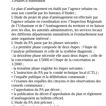
3-Phases d’élaboration
Le plan d’aménagement est établi par l’agence urbaine ou
sous son contrôle par les bureaux d’études ;
L'étude du projet de plan d'aménagement est effectuée par
l'agence urbaine en coordination avec l’Inspection Régionale
de l’Urbanisme et de l’Aménagement du territoire et en liaison
avec les élus, les autorités administratives, les services locaux
des différents départements ministériels et éventuellement tout
autre organisme intéressé ;
L’étude du PA passe par les phases suivantes :
- La première phase composée de deux étapes : l’étape de
l’analyse préliminaire et celle de la synthèse diagnostic ;
- la deuxième phase nécessite elle aussi deux étapes : celle de
la concertation au 1/5000 et l’étape de la concertation au
1/2000 ;
- la troisième phase englobe les étapes suivantes :
• L’instruction du PA par le comité technique local (CTL) ;
• l’enquête publique et la délibération communale ;
• l’examen des requêtes des citoyens et des observations des
conseils communaux ;
• l’approbation du PA par décret ;
• la publication du décret d’approbation du plan et règlement
d’aménagement au bulletin officiel.
L’étude du PA doit préciser :