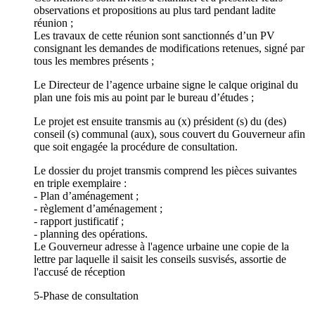
observations et propositions au plus tard pendant ladite
réunion ;
Les travaux de cette réunion sont sanctionnés d’un PV
consignant les demandes de modifications retenues, signé par
tous les membres présents ;
Le Directeur de l’agence urbaine signe le calque original du
plan une fois mis au point par le bureau d’études ;
Le projet est ensuite transmis au (x) président (s) du (des)
conseil (s) communal (aux), sous couvert du Gouverneur afin
que soit engagée la procédure de consultation.
Le dossier du projet transmis comprend les pièces suivantes
en triple exemplaire :
- Plan d’aménagement ;
- règlement d’aménagement ;
- rapport justificatif ;
- planning des opérations.
Le Gouverneur adresse à l'agence urbaine une copie de la
lettre par laquelle il saisit les conseils susvisés, assortie de
l'accusé de réception
5-Phase de consultation