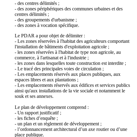
- des centres délimités ;
- des zones périphériques des communes urbaines et des
centres délimités ;
- des groupements d'urbanisme ;
- des zones à vocation spécifique.
Le PDAR a pour objet de délimiter :
- Les zones réservées à l'habitat des agriculteurs comportant
l'installation de bâtiments d'exploitation agricole ;
- les zones réservées à l'habitat de type non agricole, au
commerce, à l'artisanat et à l'industrie ;
- les zones dans lesquelles toute construction est interdite ;
- Le tracé des principales voies de circulation ;
- Les emplacements réservés aux places publiques, aux
espaces libres et aux plantations ;
- Les emplacements réservés aux édifices et services publics
ainsi qu'aux installations de la vie sociale et notamment le
souk et ses annexes.
Le plan de développement comprend :
- Un rapport justificatif ;
- les fiches d’enquête ;
- un plan et un règlement de développement ;
- l’ordonnancement architectural d’un axe routier ou d’une
place publique.