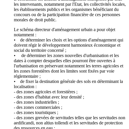
les intervenants, notamment par l'Etat, les collectivités locales,
les établissements publics et les organismes bénéficiant du
concours ou de la participation financière de ces personnes
morales de droit public.
Le schéma directeur d'aménagement urbain a pour objet
notamment :
• de déterminer les choix et les options d'aménagement qui
doivent régir le développement harmonieux économique et
social du territoire concerné ;
• de déterminer les zones nouvelles d'urbanisation et les
dates à compter desquelles elles pourront être ouvertes à
l'urbanisation en préservant notamment les terres agricoles et
les zones forestières dont les limites sont fixées par voie
réglementaire ;
• de fixer la destination générale des sols en déterminant la
localisation :
- des zones agricoles et forestières ;
- des zones d'habitat avec leur densité ;
- des zones industrielles ;
- des zones commerciales ;
- des zones touristiques ;
- des zones grevées de servitudes telles que les servitudes non
aedificandi, non altius tollendi et les servitudes de protection
des ressources en eau ;