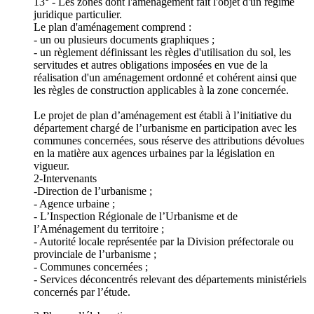
13° - Les zones dont l'aménagement fait l'objet d'un régime
juridique particulier.
Le plan d'aménagement comprend :
- un ou plusieurs documents graphiques ;
- un règlement définissant les règles d'utilisation du sol, les
servitudes et autres obligations imposées en vue de la
réalisation d'un aménagement ordonné et cohérent ainsi que
les règles de construction applicables à la zone concernée.
Le projet de plan d’aménagement est établi à l’initiative du
département chargé de l’urbanisme en participation avec les
communes concernées, sous réserve des attributions dévolues
en la matière aux agences urbaines par la législation en
vigueur.
2-Intervenants
-Direction de l’urbanisme ;
- Agence urbaine ;
- L’Inspection Régionale de l’Urbanisme et de
l’Aménagement du territoire ;
- Autorité locale représentée par la Division préfectorale ou
provinciale de l’urbanisme ;
- Communes concernées ;
- Services déconcentrés relevant des départements ministériels
concernés par l’étude.