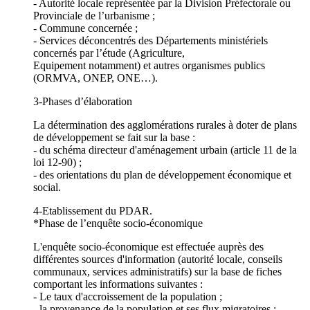
- Autorité locale représentée par la Division Préfectorale ou
Provinciale de l’urbanisme ;
- Commune concernée ;
- Services déconcentrés des Départements ministériels
concernés par l’étude (Agriculture,
Equipement notamment) et autres organismes publics
(ORMVA, ONEP, ONE…).
3-Phases d’élaboration
La détermination des agglomérations rurales à doter de plans
de développement se fait sur la base :
- du schéma directeur d'aménagement urbain (article 11 de la
loi 12-90) ;
- des orientations du plan de développement économique et
social.
4-Etablissement du PDAR.
*Phase de l’enquête socio-économique
L'enquête socio-économique est effectuée auprès des
différentes sources d'information (autorité locale, conseils
communaux, services administratifs) sur la base de fiches
comportant les informations suivantes :
- Le taux d'accroissement de la population ;
- la provenance de la population et ses flux migratoires ;