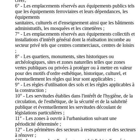
créer;
6° - Les emplacements réservés aux équipements publics tels
que les équipements ferroviaires et leurs dépendances, les
équipements
sanitaires, culturels et d'enseignement ainsi que les bâtiments
administratifs, les mosquées et les cimetières ;
7° - Les emplacements réservés aux équipements collectifs et
installations d'intérêt général dont la réalisation incombe au
secteur privé tels que centres commerciaux, centres de loisirs
;
8° - Les quartiers, monuments, sites historiques ou
archéologiques, sites et zones naturelles telles que zones
vertes publiques ou privées à protéger ou à mettre en valeur
pour des motifs d'ordre esthétique, historique, culturel, et
éventuellement les règles qui leur sont applicables ;
9° - Les règles d'utilisation des sols et les règles applicables à
la construction ;
10° - Les servitudes établies dans l'intérêt de l'hygiène, de la
circulation, de l'esthétique, de la sécurité et de la salubrité
publique et éventuellement les servitudes découlant de
législations particulières ;
11° - Les zones à ouvrir à l'urbanisation suivant une
périodicité déterminée ;
12° - Les périmètres des secteurs à restructurer et des secteurs
à rénover ;