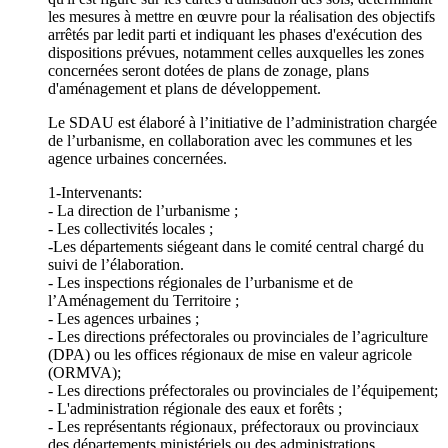
les mesures à mettre en œuvre pour la réalisation des objectifs
arrêtés par ledit parti et indiquant les phases d'exécution des
dispositions prévues, notamment celles auxquelles les zones
concernées seront dotées de plans de zonage, plans
d'aménagement et plans de développement.
Le SDAU est élaboré à l’initiative de l’administration chargée
de l’urbanisme, en collaboration avec les communes et les
agence urbaines concernées.
1-Intervenants:
- La direction de l’urbanisme ;
- Les collectivités locales ;
-Les départements siégeant dans le comité central chargé du
suivi de l’élaboration.
- Les inspections régionales de l’urbanisme et de
l’Aménagement du Territoire ;
- Les agences urbaines ;
- Les directions préfectorales ou provinciales de l’agriculture
(DPA) ou les offices régionaux de mise en valeur agricole
(ORMVA);
- Les directions préfectorales ou provinciales de l’équipement;
- L'administration régionale des eaux et forêts ;
- Les représentants régionaux, préfectoraux ou provinciaux
des départements ministériels ou des administrations