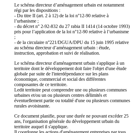
Le schéma directeur d’aménagement urbain est notamment
régi par les dispositions :
- Du titre II (art. 2 à 12) de la loi n°12-90 relative à
l’urbanisme ;
- du décret n° 2-92-832 du 27 rabia II 1414 (14 octobre 1993)
pris pour l’application de la loi n°12-90 relative à l’urbanisme
;
- de la circulaire n°221/DGUA/DPU du 15 juin 1995 relative
au schéma directeur d’aménagement urbain : étude,
instruction, approbation et suivi de réalisation.
Le schéma directeur d'aménagement urbain s'applique à un
territoire dont le développement doit faire l'objet d'une étude
globale par suite de l'interdépendance sur les plans
économique, commercial et social des différentes
composantes de ce territoire.
Ledit territoire peut comprendre une ou plusieurs communes
urbaines et/ou un ou plusieurs centres délimités et
éventuellement partie ou totalité d'une ou plusieurs communes
rurales avoisinante.
Ce document planifie, pour une durée ne pouvant excéder 25
ans, l'organisation générale du développement urbain du
territoire auquel il s'applique.
Il coordonne les actions d'aménagement entreprises par tous