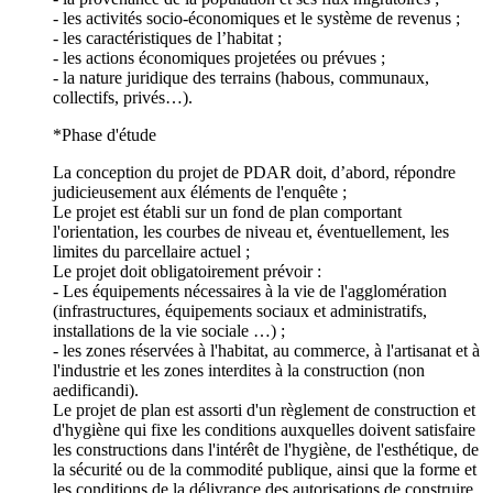
- les activités socio-économiques et le système de revenus ;
- les caractéristiques de l’habitat ;
- les actions économiques projetées ou prévues ;
- la nature juridique des terrains (habous, communaux,
collectifs, privés…).
*Phase d'étude
La conception du projet de PDAR doit, d’abord, répondre
judicieusement aux éléments de l'enquête ;
Le projet est établi sur un fond de plan comportant
l'orientation, les courbes de niveau et, éventuellement, les
limites du parcellaire actuel ;
Le projet doit obligatoirement prévoir :
- Les équipements nécessaires à la vie de l'agglomération
(infrastructures, équipements sociaux et administratifs,
installations de la vie sociale …) ;
- les zones réservées à l'habitat, au commerce, à l'artisanat et à
l'industrie et les zones interdites à la construction (non
aedificandi).
Le projet de plan est assorti d'un règlement de construction et
d'hygiène qui fixe les conditions auxquelles doivent satisfaire
les constructions dans l'intérêt de l'hygiène, de l'esthétique, de
la sécurité ou de la commodité publique, ainsi que la forme et
les conditions de la délivrance des autorisations de construire