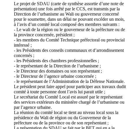
Le projet de SDAU (carte de synthèse assortie d’une note de
présentation) une fois arrêté par le CCS, est transmis par la
Direction de l’urbanisme au Wali ou gouverneur concerné
pour le soumettre, dans un délai ne pouvant excéder un mois,
à l’avis d’un comité local composé des membres suivants :
- Le wali de la région ou le gouverneur de la préfecture ou de
la province concernée, président ;
- les membres du Comité Technique préfectoral ou provincial
intéressé ;
- les Présidents des conseils communaux et d’arrondissement
concernés ;
- les Présidents des chambres professionnelles ;
- le représentant de la Direction de l’urbanisme ;
- le Directeur des domaines ou son représentant ;
- le Directeur de l’agence urbaine concernée ;
- le représentant de l’Administration de la Défense Nationale.
Le président peut faire appel pour participer aux travaux dudit
comité à toute personne dont l’avis lui parait utile ;
Le secrétariat du Comité Local est assuré par le représentant
des services extérieurs du ministère chargé de l’urbanisme ou
par l’agence urbaine.
La réunion du comité local se tient au niveau local sous la
présidence du Wali de région ou du Gouverneur de la
préfecture ou de la province ou de son représentant ;
La présentation du SDAU se fait par le BET qui en a la