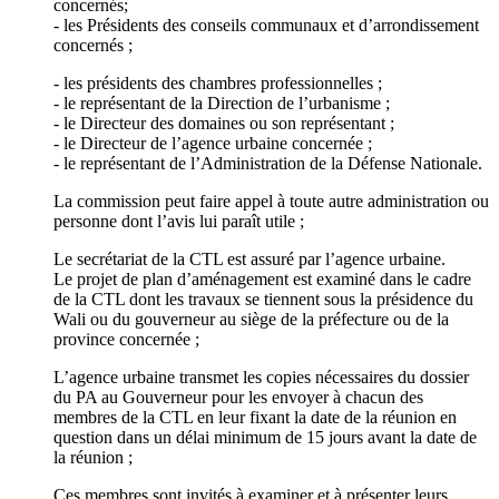
concernés;
- les Présidents des conseils communaux et d’arrondissement
concernés ;
- les présidents des chambres professionnelles ;
- le représentant de la Direction de l’urbanisme ;
- le Directeur des domaines ou son représentant ;
- le Directeur de l’agence urbaine concernée ;
- le représentant de l’Administration de la Défense Nationale.
La commission peut faire appel à toute autre administration ou
personne dont l’avis lui paraît utile ;
Le secrétariat de la CTL est assuré par l’agence urbaine.
Le projet de plan d’aménagement est examiné dans le cadre
de la CTL dont les travaux se tiennent sous la présidence du
Wali ou du gouverneur au siège de la préfecture ou de la
province concernée ;
L’agence urbaine transmet les copies nécessaires du dossier
du PA au Gouverneur pour les envoyer à chacun des
membres de la CTL en leur fixant la date de la réunion en
question dans un délai minimum de 15 jours avant la date de
la réunion ;
Ces membres sont invités à examiner et à présenter leurs