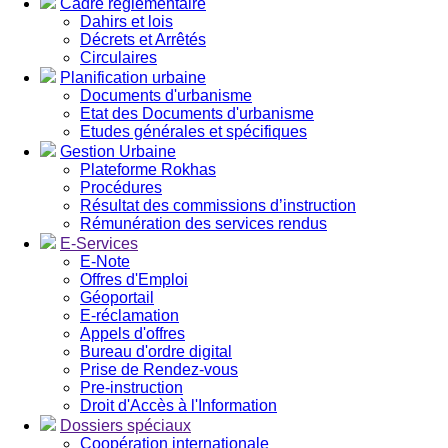
Cadre réglementaire
Dahirs et lois
Décrets et Arrêtés
Circulaires
Planification urbaine
Documents d'urbanisme
Etat des Documents d'urbanisme
Etudes générales et spécifiques
Gestion Urbaine
Plateforme Rokhas
Procédures
Résultat des commissions d’instruction
Rémunération des services rendus
E-Services
E-Note
Offres d'Emploi
Géoportail
E-réclamation
Appels d'offres
Bureau d'ordre digital
Prise de Rendez-vous
Pre-instruction
Droit d'Accès à l'Information
Dossiers spéciaux
Coopération internationale