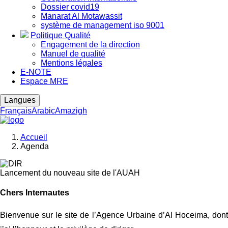
Dossier covid19
Manarat Al Motawassit
système de management iso 9001
Politique Qualité
Engagement de la direction
Manuel de qualité
Mentions légales
E-NOTE
Espace MRE
Langues
Français
Arabic
Amazigh
Accueil
Agenda
Fil
d'Ariane
Lancement du nouveau site de l'AUAH
Chers Internautes
Bienvenue sur le site de l
’Agence Urbaine d’Al Hoceima, don