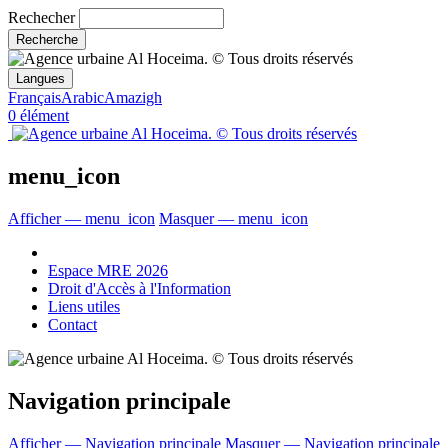
Rechecher
Langues
Français
Arabic
Amazigh
0 élément
menu_icon
Afficher — menu_icon
Masquer — menu_icon
Espace MRE 2026
Droit d'Accès à l'Information
Liens utiles
Contact
Navigation principale
Afficher — Navigation principale
Masquer — Navigation principale