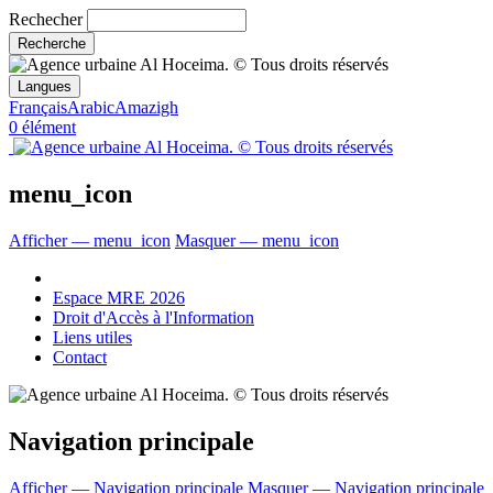
Rechecher
Langues
Français
Arabic
Amazigh
0 élément
menu_icon
Afficher — menu_icon
Masquer — menu_icon
Espace MRE 2026
Droit d'Accès à l'Information
Liens utiles
Contact
Navigation principale
Afficher — Navigation principale
Masquer — Navigation principale