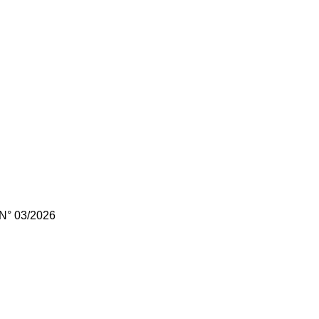
° 03/2026