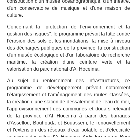
construction d'un musée océanographique, d'un théâtre,
d'un conservatoire de musique et d'une maison de
culture.
Concernant la "protection de l'environnement et la
gestion des risques", le programme prévoit la lutte contre
l'érosion des sols et les inondations, la mise à niveau
des décharges publiques de la province, la construction
d'un musée écologique et d'un laboratoire de recherche
maritime, la création d'une ceinture verte et la
valorisation du parc national d'Al Hoceima.
Au sujet du renforcement des infrastructures, ce
programme de développement prévoit notamment
l'élargissement et l'aménagement des routes classées,
la création d'une station de dessalement de l'eau de mer,
l'approvisionnement des communes et douars relevant
de la province d'Al Hoceima à partir des barrages
d'Asseflou, Bouhouda et Bouassem, le renouvellement
et l'extension des réseaux d'eau potable et d'électricité
au niveau des villes d'Al Hoceima, Ajdir, Imzzouren, Beni