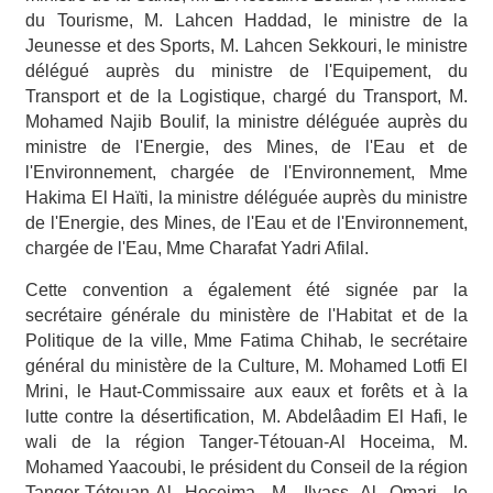
du Tourisme, M. Lahcen Haddad, le ministre de la
Jeunesse et des Sports, M. Lahcen Sekkouri, le ministre
délégué auprès du ministre de l'Equipement, du
Transport et de la Logistique, chargé du Transport, M.
Mohamed Najib Boulif, la ministre déléguée auprès du
ministre de l'Energie, des Mines, de l'Eau et de
l'Environnement, chargée de l'Environnement, Mme
Hakima El Haïti, la ministre déléguée auprès du ministre
de l'Energie, des Mines, de l'Eau et de l'Environnement,
chargée de l'Eau, Mme Charafat Yadri Afilal.
Cette convention a également été signée par la
secrétaire générale du ministère de l'Habitat et de la
Politique de la ville, Mme Fatima Chihab, le secrétaire
général du ministère de la Culture, M. Mohamed Lotfi El
Mrini, le Haut-Commissaire aux eaux et forêts et à la
lutte contre la désertification, M. Abdelâadim El Hafi, le
wali de la région Tanger-Tétouan-Al Hoceima, M.
Mohamed Yaacoubi, le président du Conseil de la région
Tanger-Tétouan-Al Hoceima, M. Ilyass Al Omari, le