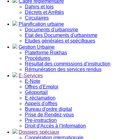
Cadre réglementaire
Dahirs et lois
Décrets et Arrêtés
Circulaires
Planification urbaine
Documents d'urbanisme
Etat des Documents d'urbanisme
Etudes générales et spécifiques
Gestion Urbaine
Plateforme Rokhas
Procédures
Résultat des commissions d’instruction
Rémunération des services rendus
E-Services
E-Note
Offres d'Emploi
Géoportail
E-réclamation
Appels d'offres
Bureau d'ordre digital
Prise de Rendez-vous
Pre-instruction
Droit d'Accès à l'Information
Dossiers spéciaux
Coopération internationale