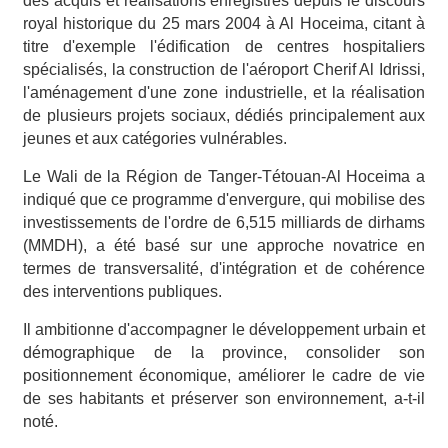
des acquis et réalisations enregistrés depuis le discours
royal historique du 25 mars 2004 à Al Hoceima, citant à
titre d'exemple l'édification de centres hospitaliers
spécialisés, la construction de l'aéroport Cherif Al Idrissi,
l'aménagement d'une zone industrielle, et la réalisation
de plusieurs projets sociaux, dédiés principalement aux
jeunes et aux catégories vulnérables.
Le Wali de la Région de Tanger-Tétouan-Al Hoceima a
indiqué que ce programme d'envergure, qui mobilise des
investissements de l'ordre de 6,515 milliards de dirhams
(MMDH), a été basé sur une approche novatrice en
termes de transversalité, d'intégration et de cohérence
des interventions publiques.
Il ambitionne d'accompagner le développement urbain et
démographique de la province, consolider son
positionnement économique, améliorer le cadre de vie
de ses habitants et préserver son environnement, a-t-il
noté.