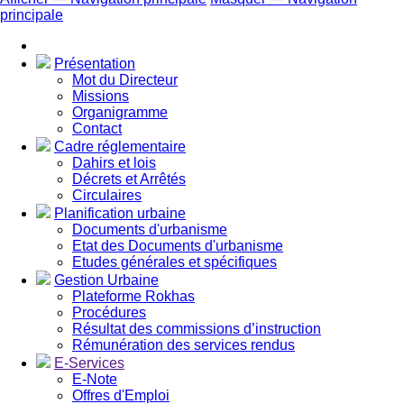
principale
Présentation
Mot du Directeur
Missions
Organigramme
Contact
Cadre réglementaire
Dahirs et lois
Décrets et Arrêtés
Circulaires
Planification urbaine
Documents d'urbanisme
Etat des Documents d'urbanisme
Etudes générales et spécifiques
Gestion Urbaine
Plateforme Rokhas
Procédures
Résultat des commissions d’instruction
Rémunération des services rendus
E-Services
E-Note
Offres d'Emploi