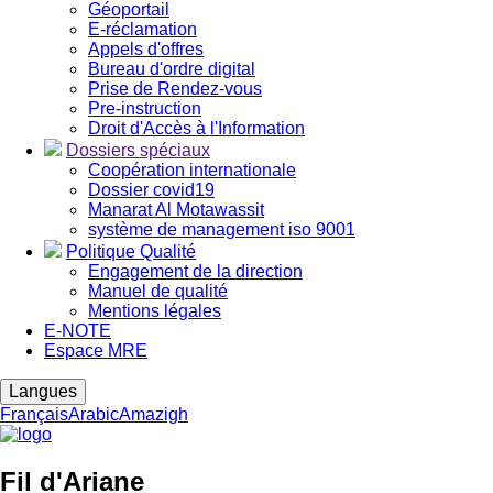
Géoportail
E-réclamation
Appels d'offres
Bureau d'ordre digital
Prise de Rendez-vous
Pre-instruction
Droit d'Accès à l'Information
Dossiers spéciaux
Coopération internationale
Dossier covid19
Manarat Al Motawassit
système de management iso 9001
Politique Qualité
Engagement de la direction
Manuel de qualité
Mentions légales
E-NOTE
Espace MRE
Langues
Français
Arabic
Amazigh
Fil d'Ariane