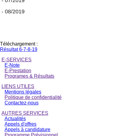
 - 07/2019  
 - 08/2019
Téléchargement :
Résultat 6-7-8-19
E-SERVICES
E-Note
E-Prestation
Programes & Résultats
LIENS UTILES
Mentions légales
Politique de confidentialité
Contactez-nous
AUTRES SERVICES
Actualités
Appels d'offres
Appels à candidature
Programme Prévisionnel