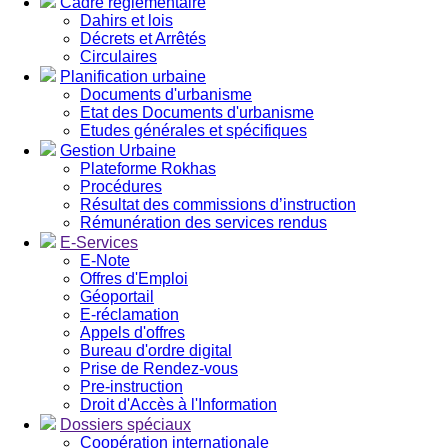
Cadre réglementaire
Dahirs et lois
Décrets et Arrêtés
Circulaires
Planification urbaine
Documents d'urbanisme
Etat des Documents d'urbanisme
Etudes générales et spécifiques
Gestion Urbaine
Plateforme Rokhas
Procédures
Résultat des commissions d’instruction
Rémunération des services rendus
E-Services
E-Note
Offres d'Emploi
Géoportail
E-réclamation
Appels d'offres
Bureau d'ordre digital
Prise de Rendez-vous
Pre-instruction
Droit d'Accès à l'Information
Dossiers spéciaux
Coopération internationale