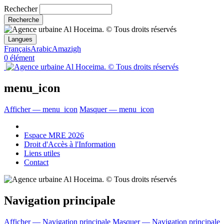
Rechecher
Langues
Français
Arabic
Amazigh
0 élément
menu_icon
Afficher — menu_icon
Masquer — menu_icon
Espace MRE 2026
Droit d'Accès à l'Information
Liens utiles
Contact
Navigation principale
Afficher — Navigation principale
Masquer — Navigation principale