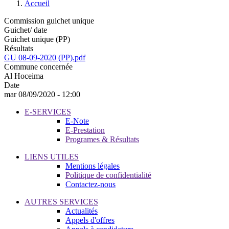
Accueil
Commission guichet unique
Guichet/ date
Guichet unique (PP)
Résultats
GU 08-09-2020 (PP).pdf
Commune concernée
Al Hoceima
Date
mar 08/09/2020 - 12:00
E-SERVICES
E-Note
E-Prestation
Programes & Résultats
LIENS UTILES
Mentions légales
Politique de confidentialité
Contactez-nous
AUTRES SERVICES
Actualités
Appels d'offres