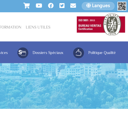
Langues
INFORMATION
LIENS UTILES
vices
Dossiers Spéciaux
Politique Qualité