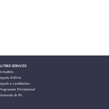
AUTRES SERVICES
Actualités
Appels d'offres
Appels à candidature
Programme Prévisionnel
Demande de RV