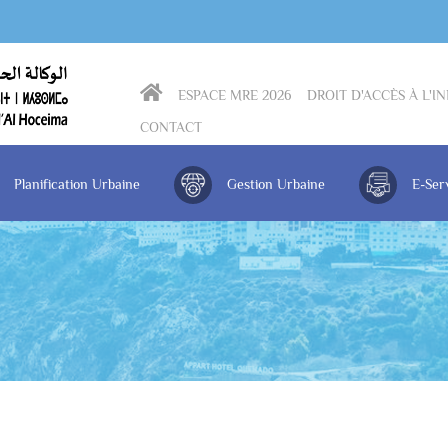
menu_icon
ESPACE MRE 2026
DROIT D'ACCÈS À L'
CONTACT
Planification Urbaine
Gestion Urbaine
E-Ser
Résultat des commissions d’instruction