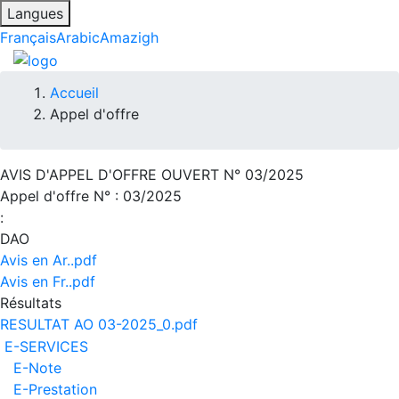
Langues
Français
Arabic
Amazigh
Fil
Accueil
Appel d'offre
d'Ariane
AVIS D'APPEL D'OFFRE OUVERT N° 03/2025
Appel d'offre N° :
03/2025
:
DAO
Avis en Ar..pdf
Avis en Fr..pdf
Résultats
RESULTAT AO 03-2025_0.pdf
E-SERVICES
E-Note
E-Prestation