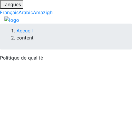
Langues
Français
Arabic
Amazigh
Fil
Accueil
content
d'Ariane
Politique de qualité