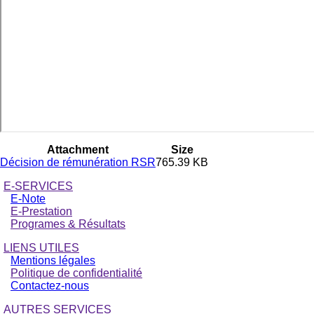
Attachment
Size
Décision de rémunération RSR
765.39 KB
E-SERVICES
E-Note
E-Prestation
Programes & Résultats
LIENS UTILES
Mentions légales
Politique de confidentialité
Contactez-nous
AUTRES SERVICES