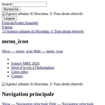
Search
Langues
Français
Arabic
Amazigh
0 items
menu_icon
Show — menu_icon
Hide — menu_icon
Espace MRE 2026
Droit d'Accès à l'Information
Liens utiles
Contact
Navigation principale
Show — Navigation principale
Hide — Navigation principale