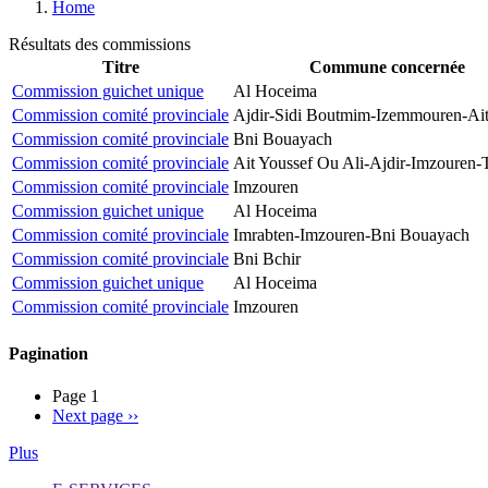
Home
Résultats des commissions
Titre
Commune concernée
Commission guichet unique
Al Hoceima
Commission comité provinciale
Ajdir-Sidi Boutmim-Izemmouren-Ai
Commission comité provinciale
Bni Bouayach
Commission comité provinciale
Ait Youssef Ou Ali-Ajdir-Imzouren-T
Commission comité provinciale
Imzouren
Commission guichet unique
Al Hoceima
Commission comité provinciale
Imrabten-Imzouren-Bni Bouayach
Commission comité provinciale
Bni Bchir
Commission guichet unique
Al Hoceima
Commission comité provinciale
Imzouren
Pagination
Page 1
Next page
››
Plus