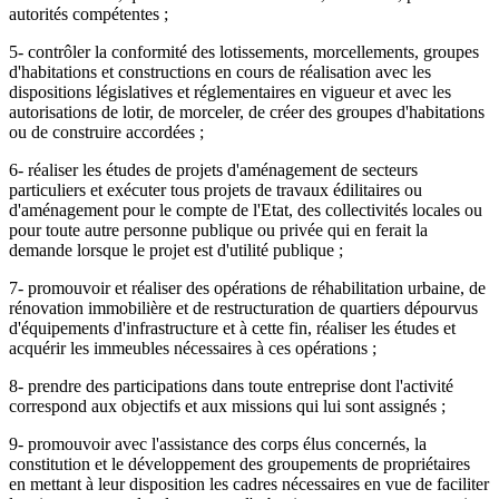
autorités compétentes ;
5- contrôler la conformité des lotissements, morcellements, groupes
d'habitations et constructions en cours de réalisation avec les
dispositions législatives et réglementaires en vigueur et avec les
autorisations de lotir, de morceler, de créer des groupes d'habitations
ou de construire accordées ;
6- réaliser les études de projets d'aménagement de secteurs
particuliers et exécuter tous projets de travaux édilitaires ou
d'aménagement pour le compte de l'Etat, des collectivités locales ou
pour toute autre personne publique ou privée qui en ferait la
demande lorsque le projet est d'utilité publique ;
7- promouvoir et réaliser des opérations de réhabilitation urbaine, de
rénovation immobilière et de restructuration de quartiers dépourvus
d'équipements d'infrastructure et à cette fin, réaliser les études et
acquérir les immeubles nécessaires à ces opérations ;
8- prendre des participations dans toute entreprise dont l'activité
correspond aux objectifs et aux missions qui lui sont assignés ;
9- promouvoir avec l'assistance des corps élus concernés, la
constitution et le développement des groupements de propriétaires
en mettant à leur disposition les cadres nécessaires en vue de faciliter