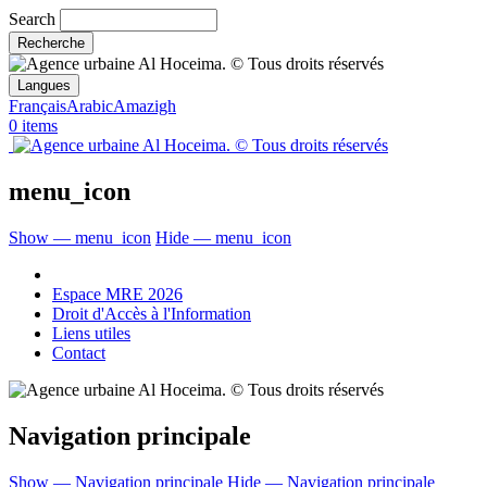
Search
Langues
Français
Arabic
Amazigh
0 items
menu_icon
Show — menu_icon
Hide — menu_icon
Espace MRE 2026
Droit d'Accès à l'Information
Liens utiles
Contact
Navigation principale
Show — Navigation principale
Hide — Navigation principale