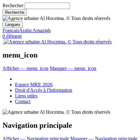
Rechecher
Langues
Français
Arabic
Amazigh
0 élément
menu_icon
Afficher — menu_icon
Masquer — menu_icon
Espace MRE 2026
Droit d'Accès à l'Information
Liens utiles
Contact
Navigation principale
Afficher — Navigation principale
Masquer — Navigation principale