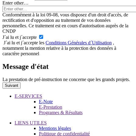
Enter other…
Conformément à la loi 09-08, vous disposez d'un droit d'accès, de
rectification et d'opposition au traitement de vos données
personnelles. Ce traitement est en cours d'autorisation auprès de la
CNDP
J´ai lu et j´accepte
J´ai lu et j´accepte les
Conditions Générales d´Utilisation
,
notamment la mention relative à la protection des données à
caractère personnel
Message d'état
La prestation de pré-instruction ne concerne que les grands projets.
E-SERVICES
E-Note
E-Prestation
Programes & Résultats
LIENS UTILES
Mentions légales
Politique de confidentialité