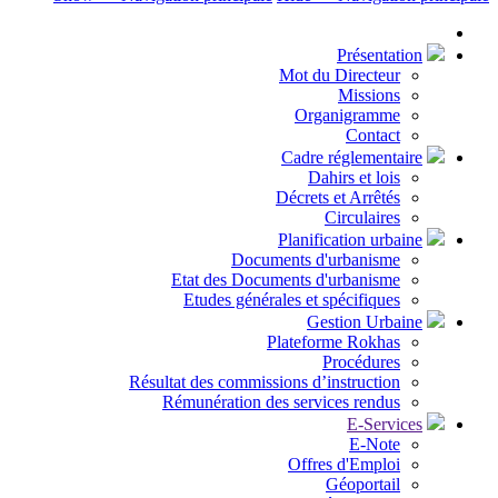
Présentation
Mot du Directeur
Missions
Organigramme
Contact
Cadre réglementaire
Dahirs et lois
Décrets et Arrêtés
Circulaires
Planification urbaine
Documents d'urbanisme
Etat des Documents d'urbanisme
Etudes générales et spécifiques
Gestion Urbaine
Plateforme Rokhas
Procédures
Résultat des commissions d’instruction
Rémunération des services rendus
E-Services
E-Note
Offres d'Emploi
Géoportail