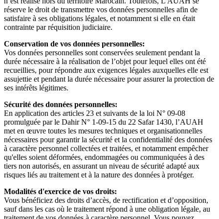
n’est réalisé hors du territoire Marocain. Toutefois, L'AUAH se
réserve le droit de transmettre vos données personnelles afin de
satisfaire à ses obligations légales, et notamment si elle en était
contrainte par réquisition judiciaire.
Conservation de vos données personnelles:
Vos données personnelles sont conservées seulement pendant la
durée nécessaire à la réalisation de l’objet pour lequel elles ont été
recueillies, pour répondre aux exigences légales auxquelles elle est
assujettie et pendant la durée nécessaire pour assurer la protection de
ses intérêts légitimes.
Sécurité des données personnelles:
En application des articles 23 et suivants de la loi N° 09-08
promulguée par le Dahir N° 1-09-15 du 22 Safar 1430, l’AUAH
met en œuvre toutes les mesures techniques et organisationnelles
nécessaires pour garantir la sécurité et la confidentialité des données
à caractère personnel collectées et traitées, et notamment empêcher
qu'elles soient déformées, endommagées ou communiquées à des
tiers non autorisés, en assurant un niveau de sécurité adapté aux
risques liés au traitement et à la nature des données à protéger.
Modalités d'exercice de vos droits:
Vous bénéficiez des droits d’accès, de rectification et d’opposition,
sauf dans les cas où le traitement répond à une obligation légale, au
traitement de vos données à caractère personnel. Vous pouvez