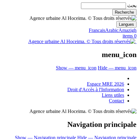
بحث
Langues
Français
Arabic
Amazigh
0 items
menu_icon
Show — menu_icon
Hide — menu_icon
Espace MRE 2026
Droit d'Accès à l'Information
Liens utiles
Contact
Navigation principale
Show — Navigation principale
Hide — Navigation principale