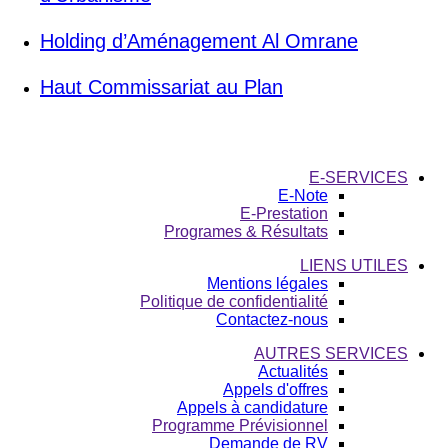
Holding d’Aménagement Al Omrane
Haut Commissariat au Plan
E-SERVICES
E-Note
E-Prestation
Programes & Résultats
LIENS UTILES
Mentions légales
Politique de confidentialité
Contactez-nous
AUTRES SERVICES
Actualités
Appels d'offres
Appels à candidature
Programme Prévisionnel
Demande de RV