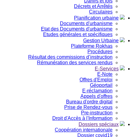
Dahirs et lois
Décrets et Arrêtés
Circulaires
Planification urbaine
Documents d'urbanisme
Etat des Documents d'urbanisme
Etudes générales et spécifiques
Gestion Urbaine
Plateforme Rokhas
Procédures
Résultat des commissions d’instruction
Rémunération des services rendus
E-Services
E-Note
Offres d'Emploi
Géoportail
E-réclamation
Appels d'offres
Bureau d'ordre digital
Prise de Rendez-vous
Pre-instruction
Droit d'Accès à l'Information
Dossiers spéciaux
Coopération internationale
Dossier covid19