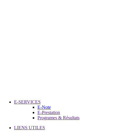
E-SERVICES
E-Note
E-Prestation
Programes & Résultats
LIENS UTILES