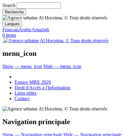
Search
Langues
Français
Arabic
Amazigh
0 items
menu_icon
Show — menu_icon
Hide — menu_icon
Espace MRE 2026
Droit d'Accès à l'Information
Liens utiles
Contact
Navigation principale
Show — Navigation principale
Hide — Navigation principale