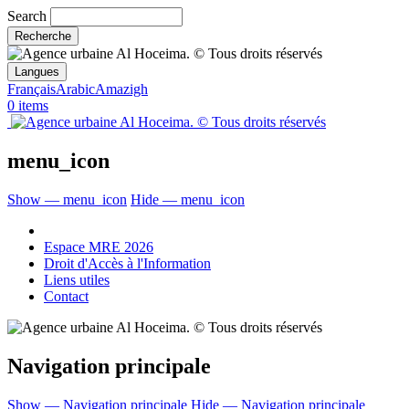
Search
Langues
Français
Arabic
Amazigh
0 items
menu_icon
Show — menu_icon
Hide — menu_icon
Espace MRE 2026
Droit d'Accès à l'Information
Liens utiles
Contact
Navigation principale
Show — Navigation principale
Hide — Navigation principale