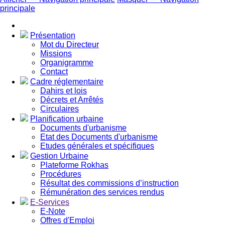
principale
Présentation
Mot du Directeur
Missions
Organigramme
Contact
Cadre réglementaire
Dahirs et lois
Décrets et Arrêtés
Circulaires
Planification urbaine
Documents d'urbanisme
Etat des Documents d'urbanisme
Etudes générales et spécifiques
Gestion Urbaine
Plateforme Rokhas
Procédures
Résultat des commissions d’instruction
Rémunération des services rendus
E-Services
E-Note
Offres d'Emploi