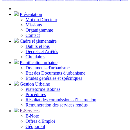
Présentation
Mot du Directeur
Missions
Organigramme
Contact
Cadre réglementaire
Dahirs et lois
Décrets et Arrêtés
Circulaires
Planification urbaine
Documents d'urbanisme
Etat des Documents d'urbanisme
Etudes générales et spécifiques
Gestion Urbaine
Plateforme Rokhas
Procédures
Résultat des commissions d’instruction
Rémunération des services rendus
E-Services
E-Note
Offres d'Emploi
Géoportail