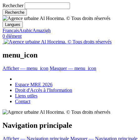
Rechecher
Langues
Français
Arabic
Amazigh
0 élément
menu_icon
Afficher — menu_icon
Masquer — menu_icon
Espace MRE 2026
Droit d'Accès à l'Information
Liens utiles
Contact
Navigation principale
Afficher — Navigation principale
Masquer — Navigation principale