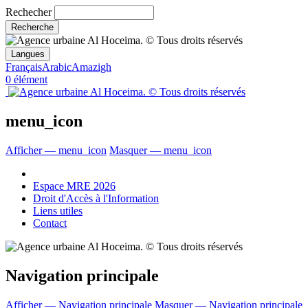
Rechecher
Langues
Français
Arabic
Amazigh
0 élément
menu_icon
Afficher — menu_icon
Masquer — menu_icon
Espace MRE 2026
Droit d'Accès à l'Information
Liens utiles
Contact
Navigation principale
Afficher — Navigation principale
Masquer — Navigation principale