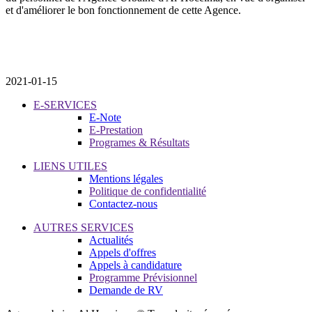
et d'améliorer le bon fonctionnement de cette Agence.
2021-01-15
E-SERVICES
E-Note
E-Prestation
Programes & Résultats
LIENS UTILES
Mentions légales
Politique de confidentialité
Contactez-nous
AUTRES SERVICES
Actualités
Appels d'offres
Appels à candidature
Programme Prévisionnel
Demande de RV