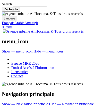
Search
Langues
Français
Arabic
Amazigh
0 items
menu_icon
Show — menu_icon
Hide — menu_icon
Espace MRE 2026
Droit d'Accès à l'Information
Liens utiles
Contact
Navigation principale
Show — Navigation principale
Hide — Navigation principale