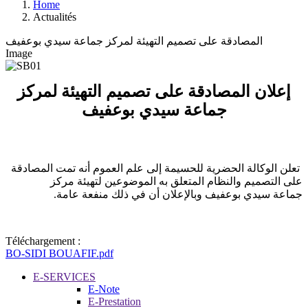
Home
Actualités
المصادقة على تصميم التهيئة لمركز جماعة سيدي بوعفيف
Image
إعلان المصادقة على تصميم التهيئة لمركز
جماعة سيدي بوعفيف
تعلن الوكالة الحضرية للحسيمة إلى علم العموم أنه تمت المصادقة
على التصميم والنظام المتعلق به الموضوعين لتهيئة مركز
جماعة سيدي بوعفيف وبالإعلان أن في ذلك منفعة عامة.
Téléchargement :
BO-SIDI BOUAFIF.pdf
E-SERVICES
E-Note
E-Prestation