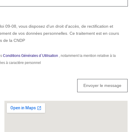
i 09-08, vous disposez d'un droit d'accès, de rectification et
itement de vos données personnelles. Ce traitement est en cours
ès de la CNDP
Conditions Générales d´Utilisation
, notamment la mention relative à la
J´ai lu et j´accepte les
ées à caractère personnel