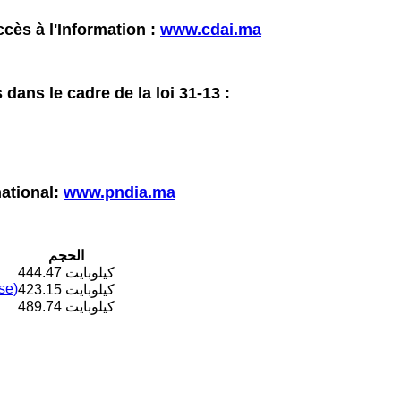
ccès à l'Information :
www.cdai.ma
s dans le cadre
de la loi 31-13 :
national:
www.pndia.ma
الحجم
444.47 كيلوبايت
se)
423.15 كيلوبايت
489.74 كيلوبايت