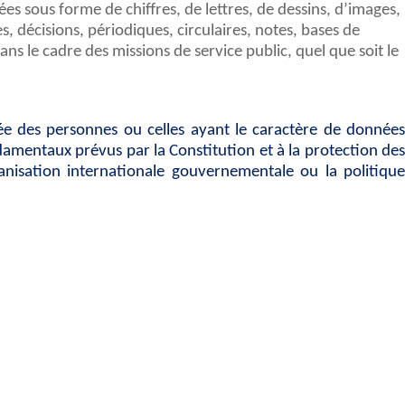
es sous forme de chiffres, de lettres, de dessins, d’images,
 décisions, périodiques, circulaires, notes, bases de
s le cadre des missions de service public, quel que soit le
rivée des personnes ou celles ayant le caractère de données
ndamentaux prévus par la Constitution et à la protection des
anisation internationale gouvernementale ou la politique