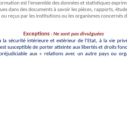
nformation est l’ensemble des données et statistiques exprimé
s dans des documents à savoir les pièces, rapports, études,
u reçus par les institutions ou les organismes concernés dan
Exceptions
:
Ne sont pas divulguées
à la sécurité intérieure et extérieur de l’Etat, à la vie p
est susceptible de porter atteinte aux libertés et droits fo
 préjudiciable aux « relations avec un autre pays ou org