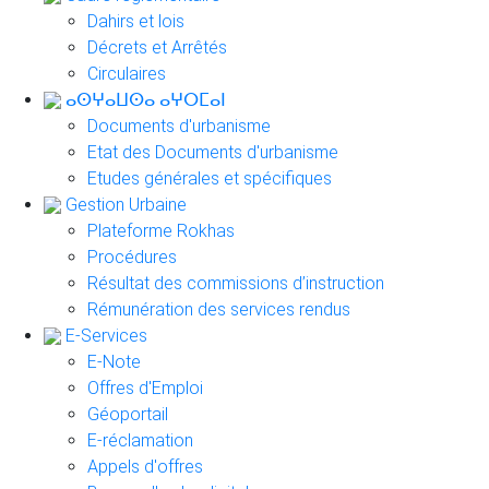
Dahirs et lois
Décrets et Arrêtés
Circulaires
ⴰⵙⵖⴰⵡⵙⴰ ⴰⵖⵔⵎⴰⵏ
Documents d'urbanisme
Etat des Documents d'urbanisme
Etudes générales et spécifiques
Gestion Urbaine
Plateforme Rokhas
Procédures
Résultat des commissions d’instruction
Rémunération des services rendus
E-Services
E-Note
Offres d'Emploi
Géoportail
E-réclamation
Appels d'offres