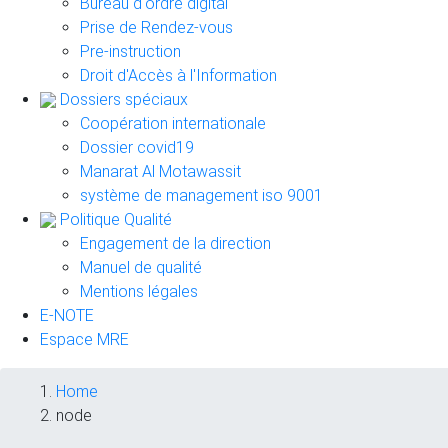
Bureau d'ordre digital
Prise de Rendez-vous
Pre-instruction
Droit d'Accès à l'Information
Dossiers spéciaux
Coopération internationale
Dossier covid19
Manarat Al Motawassit
système de management iso 9001
Politique Qualité
Engagement de la direction
Manuel de qualité
Mentions légales
E-NOTE
Espace MRE
Breadcrumb
Home
node