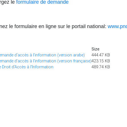
rgez le
formulaire de demande
z le formulaire en ligne sur le portail national:
www.pnd
Size
emande d’accès à l’information (version arabe)
444.47 KB
emande d’accès à l’information (version française)
423.15 KB
e Droit d'Accès à l'Information
489.74 KB