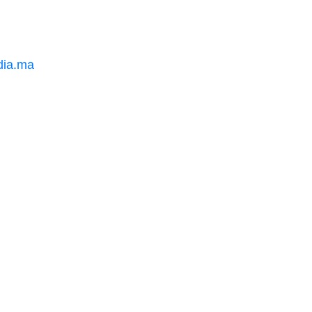
ia.ma