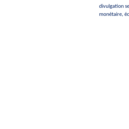
divulgation s
monétaire, éc