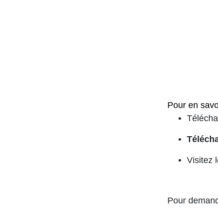
Pour en savoi
Télécha
Télécha
Visitez 
Pour deman