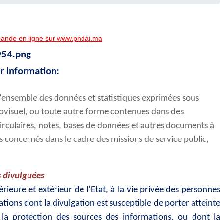
ande en ligne sur www.pndai.ma
r information:
t l’ensemble des données et statistiques exprimées sous
diovisuel, ou toute autre forme contenues dans des
circulaires, notes, bases de données et autres documents à
s concernés dans le cadre des missions de service public,
s divulguées
érieure et extérieur de l’Etat, à la vie privée des personnes
ations dont la divulgation est susceptible de porter atteinte
 la protection des sources des informations. ou dont la