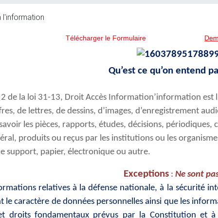
 l'information
Télécharger le Formulaire
Dem
Qu’est ce qu’on entend pa
le 2 de la loi 31-13, Droit Accès Information’information es
fres, de lettres, de dessins, d’images, d’enregistrement au
avoir les pièces, rapports, études, décisions, périodiques, 
ral, produits ou reçus par les institutions ou les organisme
le support, papier, électronique ou autre.
Exceptions
:
Ne sont pa
ormations relatives à la défense nationale, à la sécurité int
nt le caractère de données personnelles ainsi que les inform
 et droits fondamentaux prévus par la Constitution et à