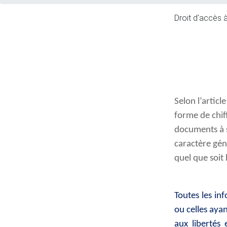
Droit d'accès à
Selon l’artic
forme de chif
documents à s
caractère géné
quel que soit 
Toutes les inf
ou celles aya
aux libertés