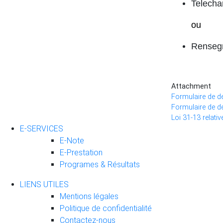
Telecha
ou
Rensegne
Attachment
Formulaire de d
Formulaire de d
Loi 31-13 relativ
E-SERVICES
E-Note
E-Prestation
Programes & Résultats
LIENS UTILES
Mentions légales
Politique de confidentialité
Contactez-nous