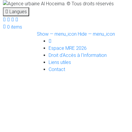
Langues
0 items
menu_icon
Show — menu_icon
Hide — menu_icon
Espace MRE 2026
Droit d'Accès à l'Information
Liens utiles
Contact