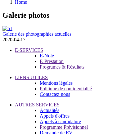
Home
Galerie photos
Galerie des photographies actuelles
2020-04-17
E-SERVICES
E-Note
E-Prestation
Programes & Résultats
LIENS UTILES
Mentions légales
Politique de confidentialité
Contactez-nous
AUTRES SERVICES
Actualités
Appels d'offres
Appels à candidature
Programme Prévisionnel
Demande de RV