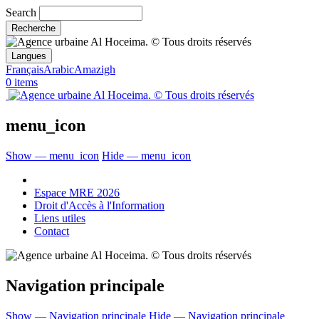
Search
Langues
Français
Arabic
Amazigh
0 items
menu_icon
Show — menu_icon
Hide — menu_icon
Espace MRE 2026
Droit d'Accès à l'Information
Liens utiles
Contact
Navigation principale
Show — Navigation principale
Hide — Navigation principale