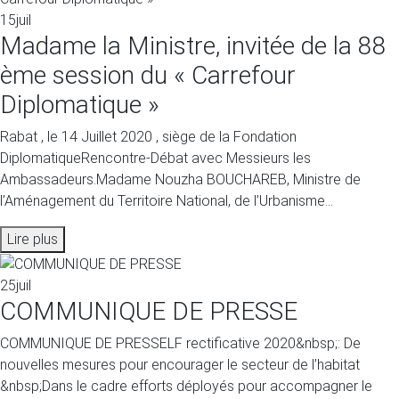
15
juil
Madame la Ministre, invitée de la 88
ème session du « Carrefour
Diplomatique »
Rabat , le 14 Juillet 2020 , siège de la Fondation
DiplomatiqueRencontre-Débat avec Messieurs les
Ambassadeurs.Madame Nouzha BOUCHAREB, Ministre de
l’Aménagement du Territoire National, de l’Urbanisme...
Lire plus
25
juil
COMMUNIQUE DE PRESSE
COMMUNIQUE DE PRESSELF rectificative 2020&nbsp;: De
nouvelles mesures pour encourager le secteur de l’habitat
&nbsp;Dans le cadre efforts déployés pour accompagner le