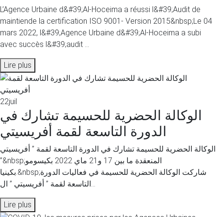
L’Agence Urbaine d&#39;Al-Hoceima a réussi l&#39;Audit de
maintiende la certification ISO 9001- Version 2015&nbsp;Le 04
mars 2022, l&#39;Agence Urbaine d&#39;Al-Hoceima a subi
avec succès l&#39;audit ...
Lire plus
22
juil
الوكالة الحضرية للحسيمة تشارك في
الدورة التاسعة لقمة أفريسيتي
الوكالة الحضرية للحسيمة تشارك في الدورة التاسعة لقمة ” أفريسيتي
”&nbsp;المنعقدة ما بين 17 و21 ماي 2022 بكيسومو
بكينيا.&nbsp;شاركت الوكالة الحضرية للحسيمة في فعاليات الدورة
التاسعة لقمة ” أفريسيتي ” ال...
Lire plus