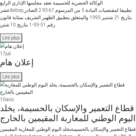
الوكالة الحضرية للحسيمة تعقد مجلسها الإداري الرابع
عشر&nbsp;تطبيقا لمقتضيات المادة 5 من المرسوم 2.93.67 الصادر
بتاريخ 21 شتنبر 1993 والمتعلق بتطبيق الظهير الشريف بمثابة قانون
رقم 51-93-1 بتاريخ 10 شتن...
Lire plus
17
juil
إعلان هام
Lire plus
10
aoû
قطاع التعمير والإسكان بالحسيمة، يخلد
اليوم الوطني للمغاربة المقيمين بالخارج
قطاع التعمير والإسكان بالحسيمةيخلد اليوم الوطني للمغاربة المقيمين