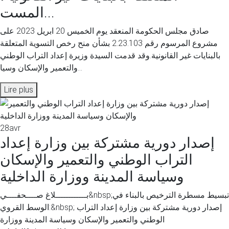
المست...
صادق مجلس الحكومة المنعقد يوم الخميس 20 ابريل 2023 على
مشروع المرسوم رقم 2.23.103 بشأن منح رخص التسوية المتعلقة
بالبنايات غير القانونية.وقد قدمت السيدة وزيرة إعداد التراب الوطني
والتعمير والإسكان وسيا...
Lire plus
28
avr
إصدار دورية مشتركة بين وزارة إعداد
التراب الوطني والتعمير والإسكان
وسياسة المدينة ووزارة الداخلية
بــــــــــــلاغ صــــحفــــي&nbsp;تبسيط مسطرة الترخيص بالبناء في
الوسط القروي:&nbsp; إصدار دورية مشتركة بين وزارة إعداد التراب
الوطني والتعمير والإسكان وسياسة المدينة ووزارة