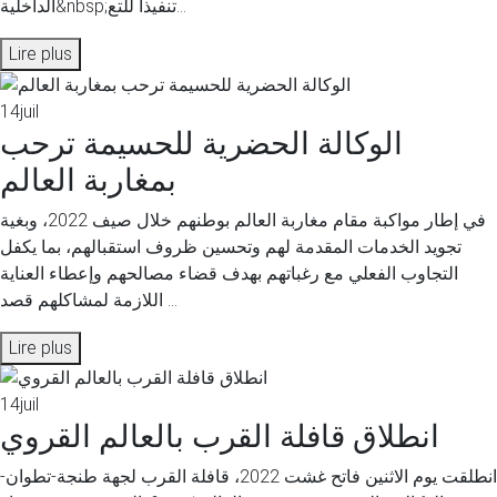
الداخلية&nbsp;تنفيذا للتع...
Lire plus
14
juil
الوكالة الحضرية للحسيمة ترحب
بمغاربة العالم
في إطار مواكبة مقام مغاربة العالم بوطنهم خلال صيف 2022، وبغية
تجويد الخدمات المقدمة لهم وتحسين ظروف استقبالهم، بما يكفل
التجاوب الفعلي مع رغباتهم بهدف قضاء مصالحهم وإعطاء العناية
اللازمة لمشاكلهم قصد ...
Lire plus
14
juil
انطلاق قافلة القرب بالعالم القروي
انطلقت يوم الاثنين فاتح غشت 2022، قافلة القرب لجهة طنجة-تطوان-