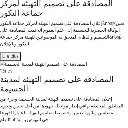
المصادقة على تصميم التهيئة لمركز
جماعة النكور
إعلان المصادقة على تصميم التهيئة لمركز جماعة النكور&nbsp;تعلن
الوكالة الحضرية للحسيمة إلى علم العموم أنه تمت المصادقة على
التصميم والنظام المتعلق به الموضوعين لتهيئة مركز جماعة&nbsp;
النكور وبالإعلان ...
Lire plus
16
nov
المصادقة على تصميم التهيئة لمدينة
الحسيمة
إعلان المصادقة على تصميم التهيئة لمدينة الحسيمة وجزء من
المناطق المحيطة بهافي إطار مواصلة جهودها من أجل تحيين وتجويد
مضامين وثائق التعمير وخصوصا تصاميم التهيئة، اعتبارا لدورها
الهام&nbsp; في النهوض با...