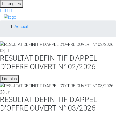
Langues
Fil
Accueil
d'Ariane
03
juil
RESULTAT DEFINITIF D'APPEL
D'OFFRE OUVERT N° 02/2026
Lire plus
23
juin
RESULTAT DEFINITIF D'APPEL
D'OFFRE OUVERT N° 03/2026