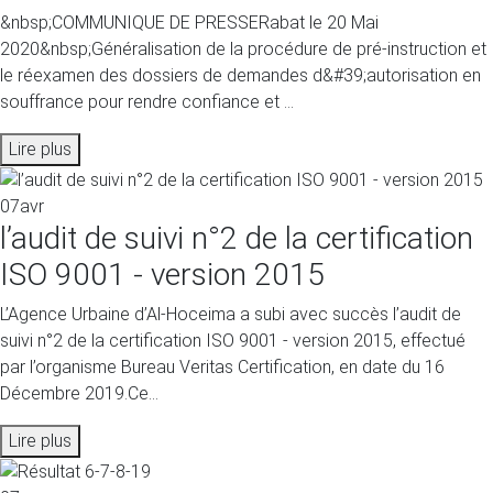
&nbsp;COMMUNIQUE DE PRESSERabat le 20 Mai
2020&nbsp;Généralisation de la procédure de pré-instruction et
le réexamen des dossiers de demandes d&#39;autorisation en
souffrance pour rendre confiance et ...
Lire plus
07
avr
l’audit de suivi n°2 de la certification
ISO 9001 - version 2015
L’Agence Urbaine d’Al-Hoceima a subi avec succès l’audit de
suivi n°2 de la certification ISO 9001 - version 2015, effectué
par l’organisme Bureau Veritas Certification, en date du 16
Décembre 2019.Ce...
Lire plus