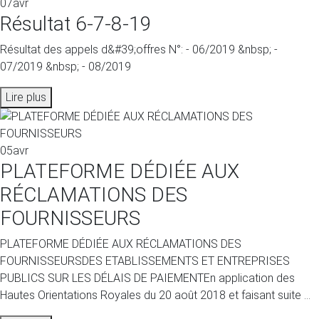
07
avr
Résultat 6-7-8-19
Résultat des appels d&#39;offres N°: - 06/2019 &nbsp; -
07/2019 &nbsp; - 08/2019
Lire plus
05
avr
PLATEFORME DÉDIÉE AUX
RÉCLAMATIONS DES
FOURNISSEURS
PLATEFORME DÉDIÉE AUX RÉCLAMATIONS DES
FOURNISSEURSDES ETABLISSEMENTS ET ENTREPRISES
PUBLICS SUR LES DÉLAIS DE PAIEMENTEn application des
Hautes Orientations Royales du 20 août 2018 et faisant suite ...