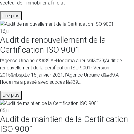
secteur de l’immobilier afin d’at...
Lire plus
16
juil
Audit de renouvellement de la
Certification ISO 9001
l’Agence Urbaine d&#39;Al-Hoceima a réussil&#39;Audit de
renouvellement de la certification ISO 9001- Version
2015&nbsp;Le 15 janvier 2021, l’Agence Urbaine d&#39;Al-
Hoceima a passé avec succès l&#39;...
Lire plus
05
juil
Audit de maintien de la Certification
ISO 9001