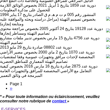
الدليل المرجعي للمرافق العمومية والخاصة ذات النفع العام
دورية عدد 1859 بتاريخ 1 أبريل 2021 بخصوص الوثائق اللازمة
للحصول على مذكرة المعلومات
المنشور رقم 005 م ت م هـ م ق الصادر بتاريخ 17 يناير 1994
بخصوص تصميم التهيئة (مراحل دراسته وبحثه والموافقة عليه
ومتابعة إنجازه)
دورية عدد 19128 بتاريخ 24 أكتوبر 2005 بخصوص مراجعة محتوى
تصاميم التهيئة ومساطر إنجازها
دورية عدد 4756 بتاريخ 15 مارس بخصوص تدبير ملفات مشاريع
تصاميم التهيئة
دورية عدد 08802 صادرة بتاريخ 29 مايو 2013
دورية عدد 1070 بتاريخ 2 ماي 2000 بخصوص مصير الأراضي
المخصصة لإحداث مرافق وتجهيزات عمومية وفقا لمقتضيات
تصاميم التهيئة المعماري للمناطق الحضرية
دورية عدد 2875 صادرة بتاريخ 16 مارس 2016 بخصوص كيفية
التعامل مع الأراضي المخصصة للمرافق والتجهيزات العامة
المبرمجة في وثائق التعمير
Page 1
Page
››
Pagination
suivante
* « Pour toute information ou éclaircissement, veuillez
consulter notre rubrique de
contact
»
E-SERVICES