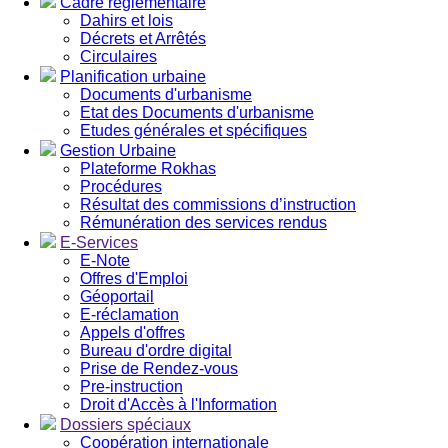
Cadre réglementaire
Dahirs et lois
Décrets et Arrêtés
Circulaires
Planification urbaine
Documents d'urbanisme
Etat des Documents d'urbanisme
Etudes générales et spécifiques
Gestion Urbaine
Plateforme Rokhas
Procédures
Résultat des commissions d’instruction
Rémunération des services rendus
E-Services
E-Note
Offres d'Emploi
Géoportail
E-réclamation
Appels d'offres
Bureau d'ordre digital
Prise de Rendez-vous
Pre-instruction
Droit d'Accès à l'Information
Dossiers spéciaux
Coopération internationale