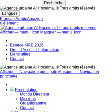
Rechecher
Langues
Français
Arabic
Amazigh
0 élément
Afficher — menu_icon
Masquer — menu_icon
menu_icon
Espace MRE 2026
Droit d'Accès à l'Information
Liens utiles
Contact
Afficher — Navigation principale
Masquer — Navigation
principale
Navigation
principale
Présentation
Mot du Directeur
Missions
Organigramme
Contact