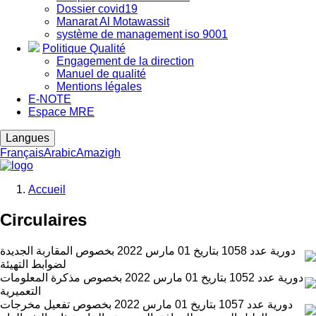
Dossier covid19
Manarat Al Motawassit
système de management iso 9001
Politique Qualité
Engagement de la direction
Manuel de qualité
Mentions légales
E-NOTE
Espace MRE
Langues
Français
Arabic
Amazigh
Accueil
Fil
Circulaires
d'Ariane
دورية عدد 1058 بتاريخ 01 مارس 2022 بخصوص المقاربة الجديدة
لضوابط التهيئة
دورية عدد 1052 بتاريخ 01 مارس 2022 بخصوص مذكرة المعلومات
التعميرية
دورية عدد 1057 بتاريخ 01 مارس 2022 بخصوص تفعيل مخرجات