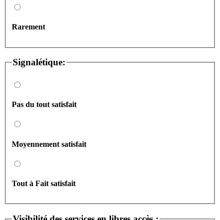
Rarement
Signalétique:
Pas du tout satisfait
Moyennement satisfait
Tout à Fait satisfait
Visibilité des services en libres accès :