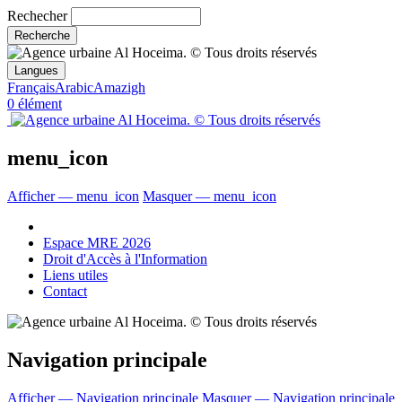
Rechecher
Langues
Français
Arabic
Amazigh
0 élément
menu_icon
Afficher — menu_icon
Masquer — menu_icon
Espace MRE 2026
Droit d'Accès à l'Information
Liens utiles
Contact
Navigation principale
Afficher — Navigation principale
Masquer — Navigation principale