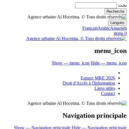
بحث
Langues
Français
Arabic
Amazigh
0 items
menu_icon
Show — menu_icon
Hide — menu_icon
Espace MRE 2026
Droit d'Accès à l'Information
Liens utiles
Contact
Navigation principale
Show — Navigation principale
Hide — Navigation principale