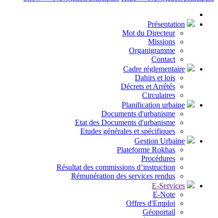
Présentation
Mot du Directeur
Missions
Organigramme
Contact
Cadre réglementaire
Dahirs et lois
Décrets et Arrêtés
Circulaires
Planification urbaine
Documents d'urbanisme
Etat des Documents d'urbanisme
Etudes générales et spécifiques
Gestion Urbaine
Plateforme Rokhas
Procédures
Résultat des commissions d’instruction
Rémunération des services rendus
E-Services
E-Note
Offres d'Emploi
Géoportail