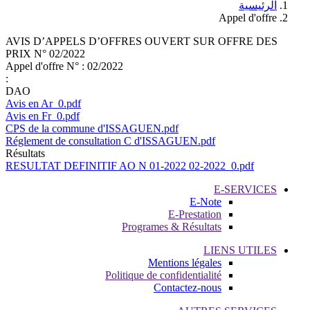
الرئيسية
Appel d'offre
AVIS D’APPELS D’OFFRES OUVERT SUR OFFRE DES
PRIX N° 02/2022
Appel d'offre N° :
02/2022
:
DAO
Avis en Ar_0.pdf
Avis en Fr_0.pdf
CPS de la commune d'ISSAGUEN.pdf
Réglement de consultation C d'ISSAGUEN.pdf
Résultats
RESULTAT DEFINITIF AO N 01-2022 02-2022_0.pdf
E-SERVICES
E-Note
E-Prestation
Programes & Résultats
LIENS UTILES
Mentions légales
Politique de confidentialité
Contactez-nous