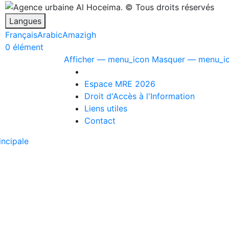
Langues
Français
Arabic
Amazigh
0 élément
menu_icon
Afficher — menu_icon
Masquer — menu_i
Espace MRE 2026
Droit d'Accès à l'Information
Liens utiles
Contact
ncipale