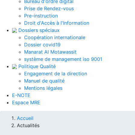
Bureau d'ordre digital
Prise de Rendez-vous
Pre-instruction
Droit d'Accès à l'Information
Dossiers spéciaux
Coopération internationale
Dossier covid19
Manarat Al Motawassit
système de management iso 9001
Politique Qualité
Engagement de la direction
Manuel de qualité
Mentions légales
E-NOTE
Espace MRE
Fil
Accueil
Actualités
d'Ariane