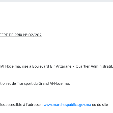
FFRE DE PRIX N° 02/202
d’Al Hoceima, sise à Boulevard Bir Anzarane – Quartier Administratif
ation et de Transport du Grand Al-Hoceima.
cs accessible à l’adresse :
www.marchespublics.gov.ma
ou du site