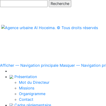
Rechecher
Navigation
Afficher — Navigation principale
Masquer — Navigation pri
principale
Présentation
Mot du Directeur
Missions
Organigramme
Contact
Cadre réglementaire