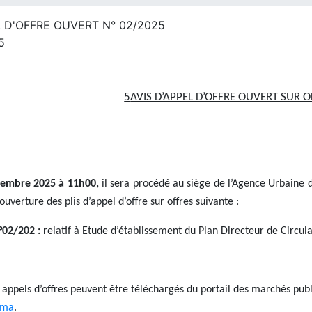
L D'OFFRE OUVERT N° 02/2025
5
AVIS D’APPEL D’OFFRE OUVERT SUR O
vembre 2025 à 11h00,
il sera procédé au siège de l’Agence Urbaine 
ouverture des plis d’appel d’offre sur offres suivante :
°02/202 :
relatif à Etude d’établissement du Plan Directeur de Circul
appels d’offres peuvent être téléchargés du portail des marchés publi
.ma
.