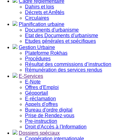
Cadre réglementaire
Dahirs et lois
Décrets et Arrêtés
Circulaires
Planification urbaine
Documents d'urbanisme
Etat des Documents d'urbanisme
Etudes générales et spécifiques
Gestion Urbaine
Plateforme Rokhas
Procédures
Résultat des commissions d’instruction
Rémunération des services rendus
E-Services
E-Note
Offres d'Emploi
Géoportail
E-réclamation
Appels d'offres
Bureau d'ordre digital
Prise de Rendez-vous
Pre-instruction
Droit d'Accès à l'Information
Dossiers spéciaux
Coopération internationale