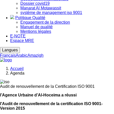
Dossier covid19
Manarat Al Motawassit
système de management iso 9001
Politique Qualité
Engagement de la direction
Manuel de qualité
Mentions légales
E-NOTE
Espace MRE
Langues
Français
Arabic
Amazigh
Accueil
Agenda
Fil
d'Ariane
Audit de renouvellement de la Certification ISO 9001
l’Agence Urbaine d'Al-Hoceima a réussi
l'Audit de renouvellement de la certification ISO 9001-
Version 2015