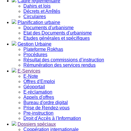
Cadre réglementaire
Dahirs et lois
Décrets et Arrêtés
Circulaires
Planification urbaine
Documents d'urbanisme
Etat des Documents d'urbanisme
Etudes générales et spécifiques
Gestion Urbaine
Plateforme Rokhas
Procédures
Résultat des commissions d’instruction
Rémunération des services rendus
E-Services
E-Note
Offres d'Emploi
Géoportail
E-réclamation
Appels d'offres
Bureau d'ordre digital
Prise de Rendez-vous
Pre-instruction
Droit d'Accès à l'Information
Dossiers spéciaux
Coopération internationale