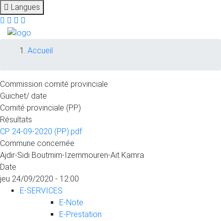
Langues
Fil
Accueil
d'Ariane
Commission comité provinciale
Guichet/ date
Comité provinciale (PP)
Résultats
CP 24-09-2020 (PP).pdf
Commune concernée
Ajdir-Sidi Boutmim-Izemmouren-Ait Kamra
Date
jeu 24/09/2020 - 12:00
E-SERVICES
E-Note
E-Prestation